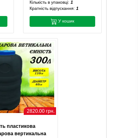
Кількість в упаковці:
1
Кратність відпускання:
1
У кошик
2820.00 грн.
ть пластикова
арова вертикальна