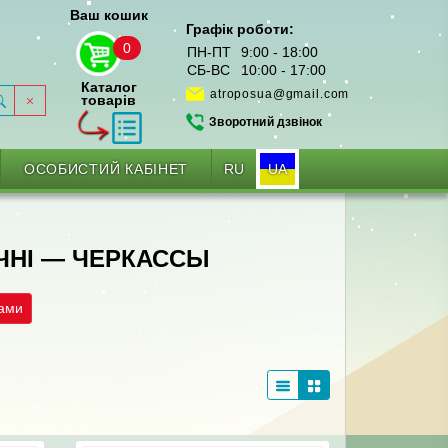
Ваш кошик
Графік роботи:
0
ПН-ПТ
9:00 - 18:00
СБ-ВС
10:00 - 17:00
Каталог
atroposua@gmail.com
товарів
Зворотний дзвінок
RU
UA
ОСОБИСТИЙ КАБІНЕТ
ІЧНІ — ЧЕРКАССЫ
рами