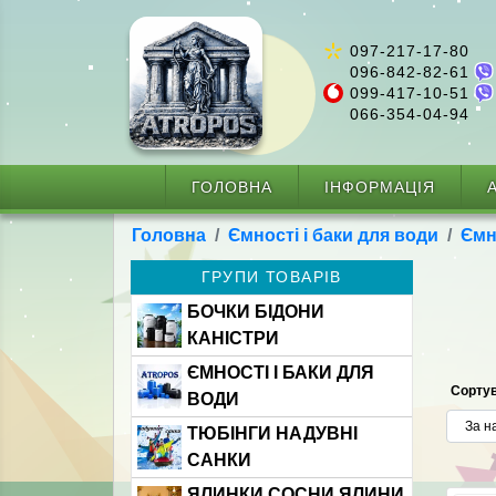
097-217-17-80
096-842-82-61
099-417-10-51
066-354-04-94
ГОЛОВНА
ІНФОРМАЦІЯ
А
Головна
Ємності і баки для води
Ємн
ГРУПИ ТОВАРІВ
БОЧКИ БІДОНИ
КАНІСТРИ
ЄМНОСТІ І БАКИ ДЛЯ
Сортув
ВОДИ
ТЮБІНГИ НАДУВНІ
САНКИ
ЯЛИНКИ СОСНИ ЯЛИНИ