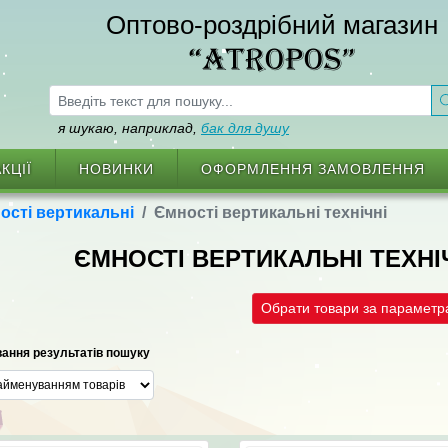
Оптово-роздрібний магазин
“ATROPOS”
я шукаю, наприклад,
бак для душу
КЦІЇ
НОВИНКИ
ОФОРМЛЕННЯ ЗАМОВЛЕННЯ
ості вертикальні
Ємності вертикальні технічні
ЄМНОСТІ ВЕРТИКАЛЬНІ ТЕХН
Обрати товари за парамет
ання результатів пошуку