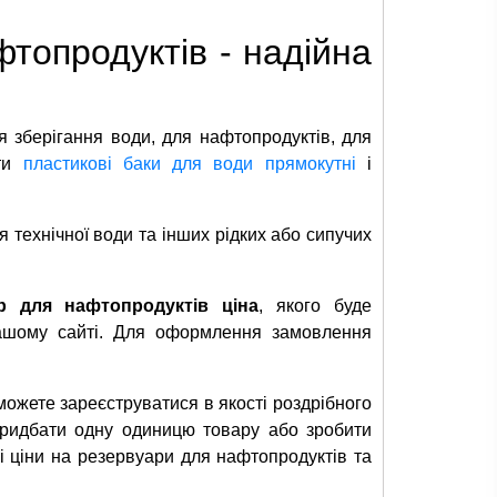
топродуктів - надійна
ля зберігання води, для нафтопродуктів, для
ати
пластикові баки для води прямокутні
і
 технічної води та інших рідких або сипучих
р для нафтопродуктів ціна
, якого буде
ашому сайті. Для оформлення замовлення
 можете зареєструватися в якості роздрібного
придбати одну одиницю товару або зробити
 ціни на резервуари для нафтопродуктів та