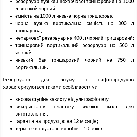
резервуар вузький нехарчової тришаровий на 1000
л високий чорний;
ємність на 1000 л низька чорна тришарова;
чорна вузька вертикальна ємність на 300 л
тришарова;
нехарчової резервуар на 400 л чорний тришаровий;
тришаровий вертикальний резервуар на 500 л
чорний;
низький бак тришаровий чорний на 750 л
вертикальний.
Резервуари для бітуму і нафтопродуктів
характеризуються такими особливостями:
висока ступінь захисту від ультрафіолету;
використання пластику високої якості для
виготовлення;
гарантія на продукцію на 12 місяців;
термін експлуатації виробів – 50 років.