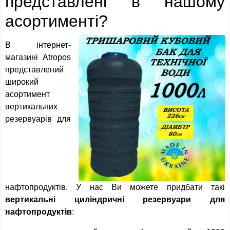
представлені в нашому
асортименті?
В інтернет-
магазині Atropos
представлений
широкий
асортимент
вертикальних
резервуарів для
нафтопродуктів. У нас Ви можете придбати такі
вертикальні циліндричні резервуари для
нафтопродуктів
: