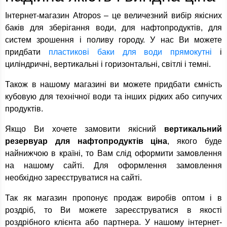
Інтернет-магазин Atropos – це величезний вибір якісних
баків для зберігання води, для нафтопродуктів, для
систем зрошення і поливу городу. У нас Ви можете
придбати
пластикові баки для води прямокутні
і
циліндричні, вертикальні і горизонтальні, світлі і темні.
Також в нашому магазині ви можете придбати ємність
кубовую для технічної води та інших рідких або сипучих
продуктів.
Якщо Ви хочете замовити якісний
вертикальний
резервуар для нафтопродуктів ціна
, якого буде
найнижчою в країні, то Вам слід оформити замовлення
на нашому сайті. Для оформлення замовлення
необхідно зареєструватися на сайті.
Так як магазин пропонує продаж виробів оптом і в
роздріб, то Ви можете зареєструватися в якості
роздрібного клієнта або партнера. У нашому інтернет-