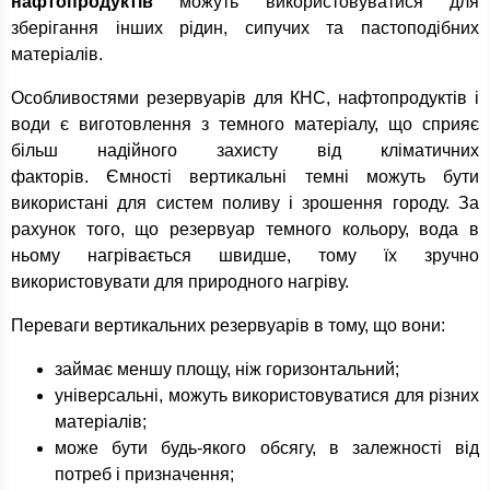
нафтопродуктів
можуть використовуватися для
зберігання інших рідин, сипучих та пастоподібних
матеріалів.
Особливостями резервуарів для КНС, нафтопродуктів і
води є виготовлення з темного матеріалу, що сприяє
більш надійного захисту від кліматичних
факторів. Ємності вертикальні темні можуть бути
використані для систем поливу і зрошення городу. За
рахунок того, що резервуар темного кольору, вода в
ньому нагрівається швидше, тому їх зручно
використовувати для природного нагріву.
Переваги вертикальних резервуарів в тому, що вони:
займає меншу площу, ніж горизонтальний;
універсальні, можуть використовуватися для різних
матеріалів;
може бути будь-якого обсягу, в залежності від
потреб і призначення;