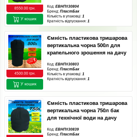
Код:
ЕВНП#30804
8550.00 грн.
Бренд:
ПластБак
Кількість в упаковці:
1
У кошик
Кратність відпускання:
1
Ємність пластикова тришарова
вертикальна чорна 500л для
крапельного зрошення на дачу
Код:
ЕВНП#30803
Бренд:
ПластБак
4500.00 грн.
Кількість в упаковці:
1
Кратність відпускання:
1
У кошик
Ємність пластикова тришарова
вертикальна чорна 750л бак
для технічної води на дачу
Код:
ЕВНП#30839
Бренд:
ПластБак