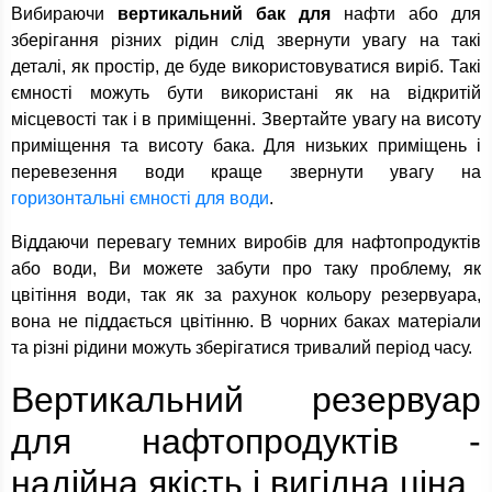
Вибираючи
вертикальний бак для
нафти або для
зберігання різних рідин слід звернути увагу на такі
деталі, як простір, де буде використовуватися виріб. Такі
ємності можуть бути використані як на відкритій
місцевості так і в приміщенні. Звертайте увагу на висоту
приміщення та висоту бака. Для низьких приміщень і
перевезення води краще звернути увагу на
горизонтальні ємності для води
.
Віддаючи перевагу темних виробів для нафтопродуктів
або води, Ви можете забути про таку проблему, як
цвітіння води, так як за рахунок кольору резервуара,
вона не піддається цвітінню. В чорних баках матеріали
та різні рідини можуть зберігатися тривалий період часу.
Вертикальний резервуар
для нафтопродуктів -
надійна якість і вигідна ціна