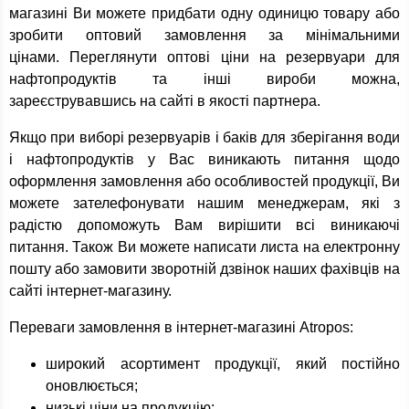
магазині Ви можете придбати одну одиницю товару або
зробити оптовий замовлення за мінімальними
цінами. Переглянути оптові ціни на резервуари для
нафтопродуктів та інші вироби можна,
зареєструвавшись на сайті в якості партнера.
Якщо при виборі резервуарів і баків для зберігання води
і нафтопродуктів у Вас виникають питання щодо
оформлення замовлення або особливостей продукції, Ви
можете зателефонувати нашим менеджерам, які з
радістю допоможуть Вам вирішити всі виникаючі
питання. Також Ви можете написати листа на електронну
пошту або замовити зворотній дзвінок наших фахівців на
сайті інтернет-магазину.
Переваги замовлення в інтернет-магазині Atropos:
широкий асортимент продукції, який постійно
оновлюється;
низькі ціни на продукцію;