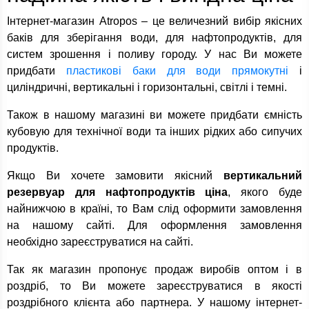
Інтернет-магазин Atropos – це величезний вибір якісних
баків для зберігання води, для нафтопродуктів, для
систем зрошення і поливу городу. У нас Ви можете
придбати
пластикові баки для води прямокутні
і
циліндричні, вертикальні і горизонтальні, світлі і темні.
Також в нашому магазині ви можете придбати ємність
кубовую для технічної води та інших рідких або сипучих
продуктів.
Якщо Ви хочете замовити якісний
вертикальний
резервуар для нафтопродуктів ціна
, якого буде
найнижчою в країні, то Вам слід оформити замовлення
на нашому сайті. Для оформлення замовлення
необхідно зареєструватися на сайті.
Так як магазин пропонує продаж виробів оптом і в
роздріб, то Ви можете зареєструватися в якості
роздрібного клієнта або партнера. У нашому інтернет-