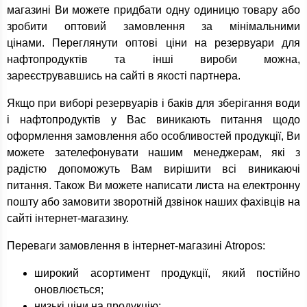
магазині Ви можете придбати одну одиницю товару або
зробити оптовий замовлення за мінімальними
цінами. Переглянути оптові ціни на резервуари для
нафтопродуктів та інші вироби можна,
зареєструвавшись на сайті в якості партнера.
Якщо при виборі резервуарів і баків для зберігання води
і нафтопродуктів у Вас виникають питання щодо
оформлення замовлення або особливостей продукції, Ви
можете зателефонувати нашим менеджерам, які з
радістю допоможуть Вам вирішити всі виникаючі
питання. Також Ви можете написати листа на електронну
пошту або замовити зворотній дзвінок наших фахівців на
сайті інтернет-магазину.
Переваги замовлення в інтернет-магазині Atropos:
широкий асортимент продукції, який постійно
оновлюється;
низькі ціни на продукцію;