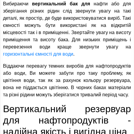
Вибираючи
вертикальний бак для
нафти або для
зберігання різних рідин слід звернути увагу на такі
деталі, як простір, де буде використовуватися виріб. Такі
ємності можуть бути використані як на відкритій
місцевості так і в приміщенні. Звертайте увагу на висоту
приміщення та висоту бака. Для низьких приміщень і
перевезення води краще звернути увагу на
горизонтальні ємності для води
.
Віддаючи перевагу темних виробів для нафтопродуктів
або води, Ви можете забути про таку проблему, як
цвітіння води, так як за рахунок кольору резервуара,
вона не піддається цвітінню. В чорних баках матеріали
та різні рідини можуть зберігатися тривалий період часу.
Вертикальний резервуар
для нафтопродуктів -
надійна якість і вигідна ціна