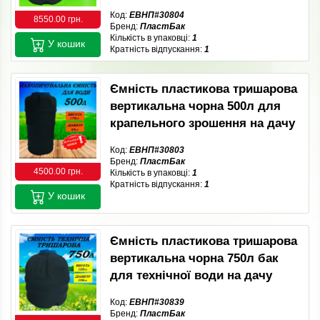
Код:
ЕВНП#30804
8550.00 грн.
Бренд:
ПластБак
Кількість в упаковці:
1
У кошик
Кратність відпускання:
1
Ємність пластикова тришарова
вертикальна чорна 500л для
крапельного зрошення на дачу
Код:
ЕВНП#30803
Бренд:
ПластБак
4500.00 грн.
Кількість в упаковці:
1
Кратність відпускання:
1
У кошик
Ємність пластикова тришарова
вертикальна чорна 750л бак
для технічної води на дачу
Код:
ЕВНП#30839
Бренд:
ПластБак