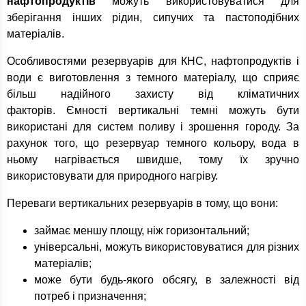
нафтопродуктів
можуть використовуватися для
зберігання інших рідин, сипучих та пастоподібних
матеріалів.
Особливостями резервуарів для КНС, нафтопродуктів і
води є виготовлення з темного матеріалу, що сприяє
більш надійного захисту від кліматичних
факторів. Ємності вертикальні темні можуть бути
використані для систем поливу і зрошення городу. За
рахунок того, що резервуар темного кольору, вода в
ньому нагрівається швидше, тому їх зручно
використовувати для природного нагріву.
Переваги вертикальних резервуарів в тому, що вони:
займає меншу площу, ніж горизонтальний;
універсальні, можуть використовуватися для різних
матеріалів;
може бути будь-якого обсягу, в залежності від
потреб і призначення;