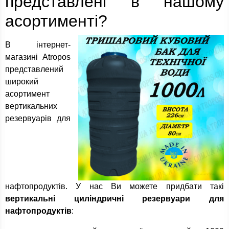
представлені в нашому
асортименті?
В інтернет-
магазині Atropos
представлений
широкий
асортимент
вертикальних
резервуарів для
нафтопродуктів. У нас Ви можете придбати такі
вертикальні циліндричні резервуари для
нафтопродуктів
: