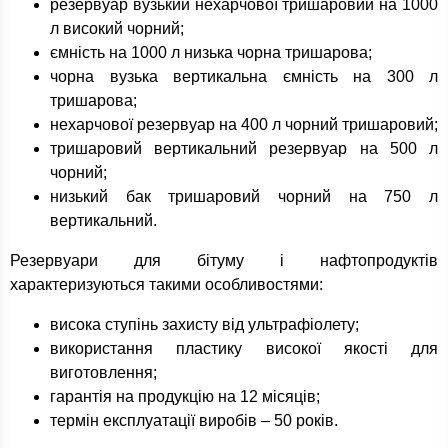
резервуар вузький нехарчової тришаровий на 1000
л високий чорний;
ємність на 1000 л низька чорна тришарова;
чорна вузька вертикальна ємність на 300 л
тришарова;
нехарчової резервуар на 400 л чорний тришаровий;
тришаровий вертикальний резервуар на 500 л
чорний;
низький бак тришаровий чорний на 750 л
вертикальний.
Резервуари для бітуму і нафтопродуктів
характеризуються такими особливостями:
висока ступінь захисту від ультрафіолету;
використання пластику високої якості для
виготовлення;
гарантія на продукцію на 12 місяців;
термін експлуатації виробів – 50 років.