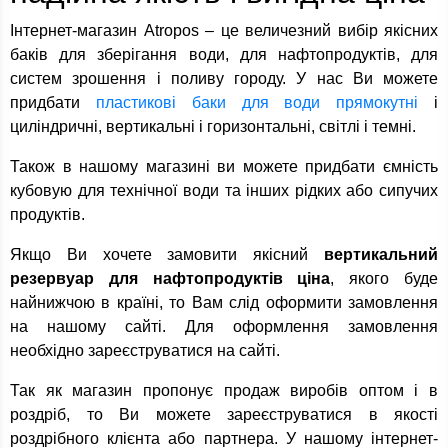
Інтернет-магазин Atropos – це величезний вибір якісних
баків для зберігання води, для нафтопродуктів, для
систем зрошення і поливу городу. У нас Ви можете
придбати
пластикові баки для води прямокутні
і
циліндричні, вертикальні і горизонтальні, світлі і темні.
Також в нашому магазині ви можете придбати ємність
кубовую для технічної води та інших рідких або сипучих
продуктів.
Якщо Ви хочете замовити якісний
вертикальний
резервуар для нафтопродуктів ціна
, якого буде
найнижчою в країні, то Вам слід оформити замовлення
на нашому сайті. Для оформлення замовлення
необхідно зареєструватися на сайті.
Так як магазин пропонує продаж виробів оптом і в
роздріб, то Ви можете зареєструватися в якості
роздрібного клієнта або партнера. У нашому інтернет-