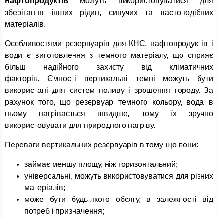
нафтопродуктів
можуть використовуватися для
зберігання інших рідин, сипучих та пастоподібних
матеріалів.
Особливостями резервуарів для КНС, нафтопродуктів і
води є виготовлення з темного матеріалу, що сприяє
більш надійного захисту від кліматичних
факторів. Ємності вертикальні темні можуть бути
використані для систем поливу і зрошення городу. За
рахунок того, що резервуар темного кольору, вода в
ньому нагрівається швидше, тому їх зручно
використовувати для природного нагріву.
Переваги вертикальних резервуарів в тому, що вони:
займає меншу площу, ніж горизонтальний;
універсальні, можуть використовуватися для різних
матеріалів;
може бути будь-якого обсягу, в залежності від
потреб і призначення;