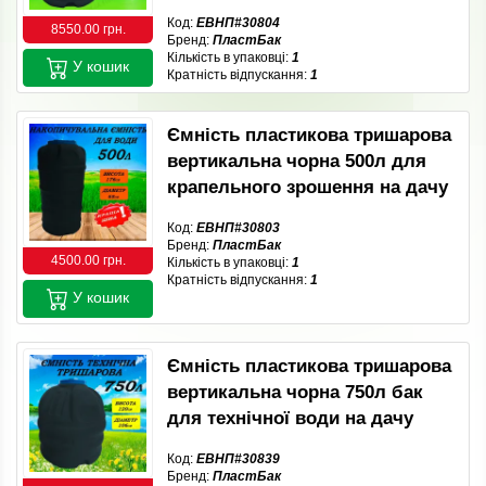
Код:
ЕВНП#30804
8550.00 грн.
Бренд:
ПластБак
Кількість в упаковці:
1
У кошик
Кратність відпускання:
1
Ємність пластикова тришарова
вертикальна чорна 500л для
крапельного зрошення на дачу
Код:
ЕВНП#30803
Бренд:
ПластБак
4500.00 грн.
Кількість в упаковці:
1
Кратність відпускання:
1
У кошик
Ємність пластикова тришарова
вертикальна чорна 750л бак
для технічної води на дачу
Код:
ЕВНП#30839
Бренд:
ПластБак