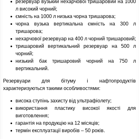
резервуар вузький нехарчової тришаровий на 1000
л високий чорний;
ємність на 1000 л низька чорна тришарова;
чорна вузька вертикальна ємність на 300 л
тришарова;
нехарчової резервуар на 400 л чорний тришаровий;
тришаровий вертикальний резервуар на 500 л
чорний;
низький бак тришаровий чорний на 750 л
вертикальний.
Резервуари для бітуму і нафтопродуктів
характеризуються такими особливостями:
висока ступінь захисту від ультрафіолету;
використання пластику високої якості для
виготовлення;
гарантія на продукцію на 12 місяців;
термін експлуатації виробів – 50 років.