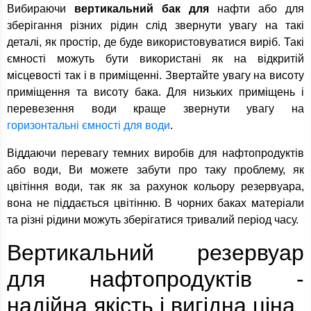
Вибираючи
вертикальний бак для
нафти або для
зберігання різних рідин слід звернути увагу на такі
деталі, як простір, де буде використовуватися виріб. Такі
ємності можуть бути використані як на відкритій
місцевості так і в приміщенні. Звертайте увагу на висоту
приміщення та висоту бака. Для низьких приміщень і
перевезення води краще звернути увагу на
горизонтальні ємності для води
.
Віддаючи перевагу темних виробів для нафтопродуктів
або води, Ви можете забути про таку проблему, як
цвітіння води, так як за рахунок кольору резервуара,
вона не піддається цвітінню. В чорних баках матеріали
та різні рідини можуть зберігатися тривалий період часу.
Вертикальний резервуар
для нафтопродуктів -
надійна якість і вигідна ціна