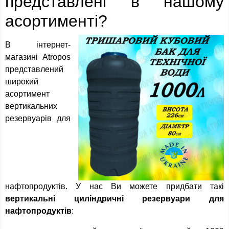
представлені в нашому
асортименті?
В інтернет-
магазині Atropos
представлений
широкий
асортимент
вертикальних
резервуарів для
нафтопродуктів. У нас Ви можете придбати такі
вертикальні циліндричні резервуари для
нафтопродуктів
: