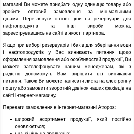
магазині Ви можете придбати одну одиницю товару або
зробити оптовий замовлення за мінімальними
цінами. Переглянути оптові ціни на резервуари для
нафтопродуктів та інші вироби можна,
зареєструвавшись на сайті в якості партнера.
Якщо при виборі резервуарів і баків для зберігання води
і нафтопродуктів у Вас виникають питання щодо
оформлення замовлення або особливостей продукції, Ви
можете зателефонувати нашим менеджерам, які з
радістю допоможуть Вам вирішити всі виникаючі
питання. Також Ви можете написати листа на електронну
пошту або замовити зворотній дзвінок наших фахівців на
сайті інтернет-магазину.
Переваги замовлення в інтернет-магазині Atropos:
широкий асортимент продукції, який постійно
оновлюється;
низькі ціни на продукцію;