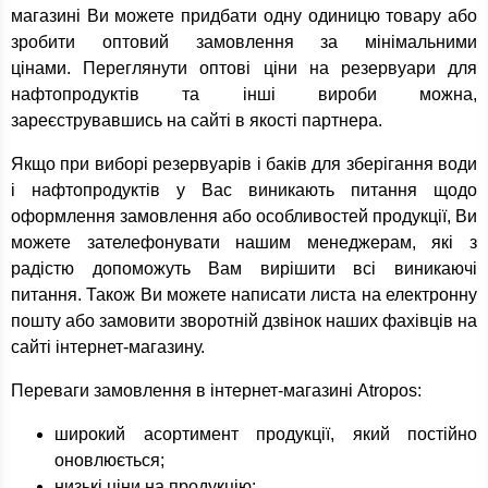
магазині Ви можете придбати одну одиницю товару або
зробити оптовий замовлення за мінімальними
цінами. Переглянути оптові ціни на резервуари для
нафтопродуктів та інші вироби можна,
зареєструвавшись на сайті в якості партнера.
Якщо при виборі резервуарів і баків для зберігання води
і нафтопродуктів у Вас виникають питання щодо
оформлення замовлення або особливостей продукції, Ви
можете зателефонувати нашим менеджерам, які з
радістю допоможуть Вам вирішити всі виникаючі
питання. Також Ви можете написати листа на електронну
пошту або замовити зворотній дзвінок наших фахівців на
сайті інтернет-магазину.
Переваги замовлення в інтернет-магазині Atropos:
широкий асортимент продукції, який постійно
оновлюється;
низькі ціни на продукцію;