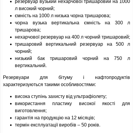
резервуар вузький нехарчової тришаровий на 1000
л високий чорний;
ємність на 1000 л низька чорна тришарова;
чорна вузька вертикальна ємність на 300 л
тришарова;
нехарчової резервуар на 400 л чорний тришаровий;
тришаровий вертикальний резервуар на 500 л
чорний;
низький бак тришаровий чорний на 750 л
вертикальний.
Резервуари для бітуму і нафтопродуктів
характеризуються такими особливостями:
висока ступінь захисту від ультрафіолету;
використання пластику високої якості для
виготовлення;
гарантія на продукцію на 12 місяців;
термін експлуатації виробів – 50 років.