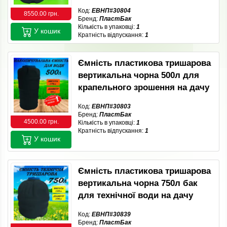
Код:
ЕВНП#30804
8550.00 грн.
Бренд:
ПластБак
Кількість в упаковці:
1
У кошик
Кратність відпускання:
1
Ємність пластикова тришарова
вертикальна чорна 500л для
крапельного зрошення на дачу
Код:
ЕВНП#30803
Бренд:
ПластБак
4500.00 грн.
Кількість в упаковці:
1
Кратність відпускання:
1
У кошик
Ємність пластикова тришарова
вертикальна чорна 750л бак
для технічної води на дачу
Код:
ЕВНП#30839
Бренд:
ПластБак