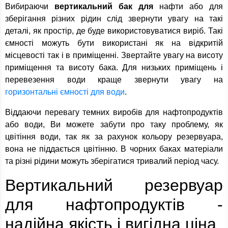
Вибираючи
вертикальний бак для
нафти або для
зберігання різних рідин слід звернути увагу на такі
деталі, як простір, де буде використовуватися виріб. Такі
ємності можуть бути використані як на відкритій
місцевості так і в приміщенні. Звертайте увагу на висоту
приміщення та висоту бака. Для низьких приміщень і
перевезення води краще звернути увагу на
горизонтальні ємності для води
.
Віддаючи перевагу темних виробів для нафтопродуктів
або води, Ви можете забути про таку проблему, як
цвітіння води, так як за рахунок кольору резервуара,
вона не піддається цвітінню. В чорних баках матеріали
та різні рідини можуть зберігатися тривалий період часу.
Вертикальний резервуар
для нафтопродуктів -
надійна якість і вигідна ціна