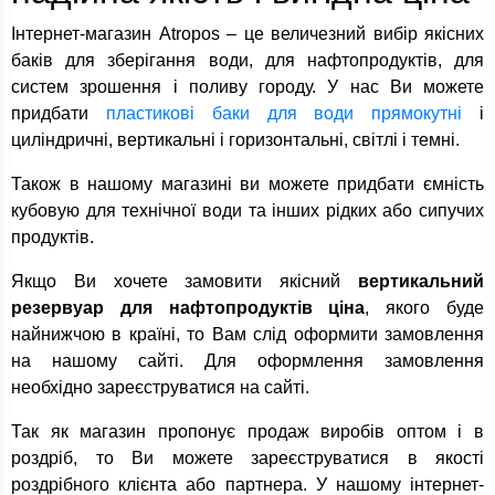
Інтернет-магазин Atropos – це величезний вибір якісних
баків для зберігання води, для нафтопродуктів, для
систем зрошення і поливу городу. У нас Ви можете
придбати
пластикові баки для води прямокутні
і
циліндричні, вертикальні і горизонтальні, світлі і темні.
Також в нашому магазині ви можете придбати ємність
кубовую для технічної води та інших рідких або сипучих
продуктів.
Якщо Ви хочете замовити якісний
вертикальний
резервуар для нафтопродуктів ціна
, якого буде
найнижчою в країні, то Вам слід оформити замовлення
на нашому сайті. Для оформлення замовлення
необхідно зареєструватися на сайті.
Так як магазин пропонує продаж виробів оптом і в
роздріб, то Ви можете зареєструватися в якості
роздрібного клієнта або партнера. У нашому інтернет-