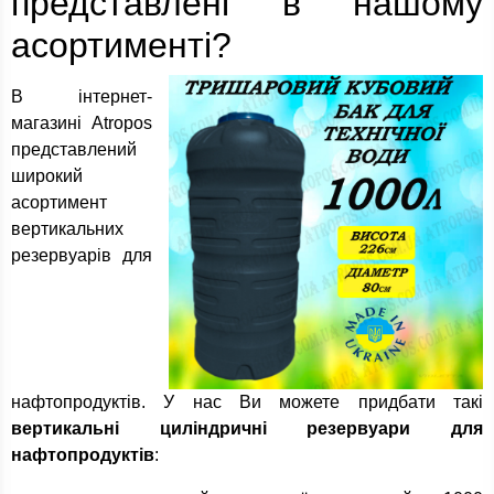
представлені в нашому
асортименті?
В інтернет-
магазині Atropos
представлений
широкий
асортимент
вертикальних
резервуарів для
нафтопродуктів. У нас Ви можете придбати такі
вертикальні циліндричні резервуари для
нафтопродуктів
: