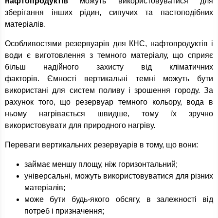
нафтопродуктів
можуть використовуватися для
зберігання інших рідин, сипучих та пастоподібних
матеріалів.
Особливостями резервуарів для КНС, нафтопродуктів і
води є виготовлення з темного матеріалу, що сприяє
більш надійного захисту від кліматичних
факторів. Ємності вертикальні темні можуть бути
використані для систем поливу і зрошення городу. За
рахунок того, що резервуар темного кольору, вода в
ньому нагрівається швидше, тому їх зручно
використовувати для природного нагріву.
Переваги вертикальних резервуарів в тому, що вони:
займає меншу площу, ніж горизонтальний;
універсальні, можуть використовуватися для різних
матеріалів;
може бути будь-якого обсягу, в залежності від
потреб і призначення;