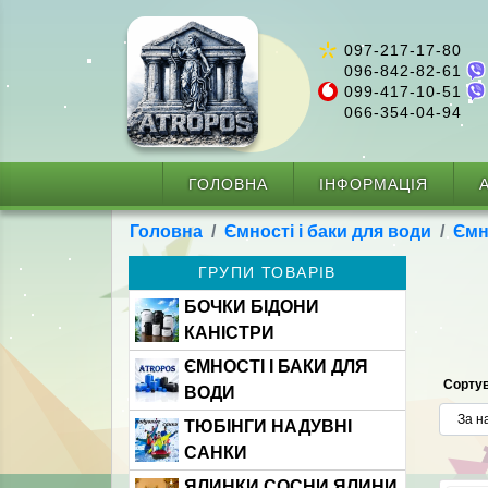
097-217-17-80
096-842-82-61
099-417-10-51
066-354-04-94
ГОЛОВНА
ІНФОРМАЦІЯ
А
Головна
Ємності і баки для води
Ємн
ГРУПИ ТОВАРІВ
БОЧКИ БІДОНИ
КАНІСТРИ
ЄМНОСТІ І БАКИ ДЛЯ
Сортув
ВОДИ
ТЮБІНГИ НАДУВНІ
САНКИ
ЯЛИНКИ СОСНИ ЯЛИНИ