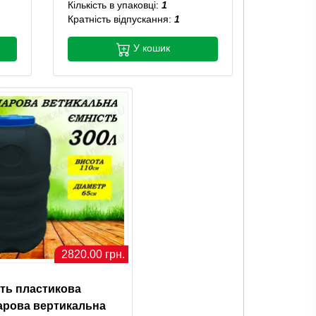
Кількість в упаковці:
1
Кратність відпускання:
1
У кошик
2820.00 грн.
ть пластикова
арова вертикальна