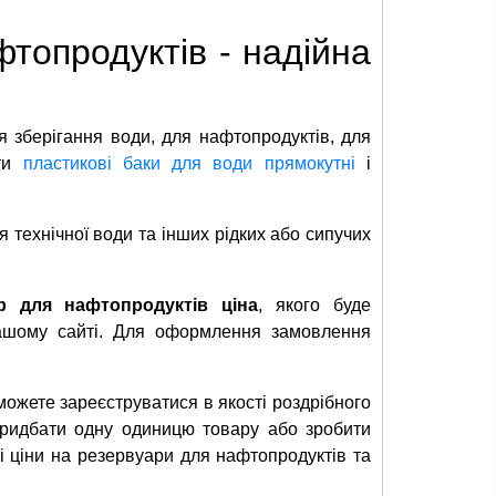
топродуктів - надійна
ля зберігання води, для нафтопродуктів, для
ати
пластикові баки для води прямокутні
і
 технічної води та інших рідких або сипучих
р для нафтопродуктів ціна
, якого буде
ашому сайті. Для оформлення замовлення
 можете зареєструватися в якості роздрібного
придбати одну одиницю товару або зробити
 ціни на резервуари для нафтопродуктів та