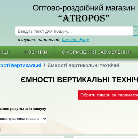
Оптово-роздрібний магазин
“ATROPOS”
я шукаю, наприклад,
бак для душу
КЦІЇ
НОВИНКИ
ОФОРМЛЕННЯ ЗАМОВЛЕННЯ
ості вертикальні
Ємності вертикальні технічні
ЄМНОСТІ ВЕРТИКАЛЬНІ ТЕХНІ
Обрати товари за парамет
ання результатів пошуку