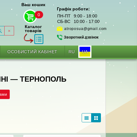
Ваш кошик
Графік роботи:
0
ПН-ПТ
9:00 - 18:00
СБ-ВС
10:00 - 17:00
Каталог
atroposua@gmail.com
товарів
Зворотний дзвінок
RU
UA
ОСОБИСТИЙ КАБІНЕТ
ЧНІ — ТЕРНОПОЛЬ
рами