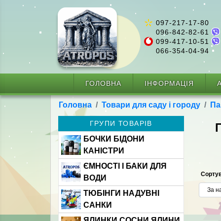
097-217-17-80
096-842-82-61
099-417-10-51
066-354-04-94
ГОЛОВНА
ІНФОРМАЦІЯ
А
Головна
Товари для саду і городу
Па
ГРУПИ ТОВАРІВ
БОЧКИ БІДОНИ
КАНІСТРИ
ЄМНОСТІ І БАКИ ДЛЯ
Сортув
ВОДИ
ТЮБІНГИ НАДУВНІ
САНКИ
ЯЛИНКИ СОСНИ ЯЛИНИ