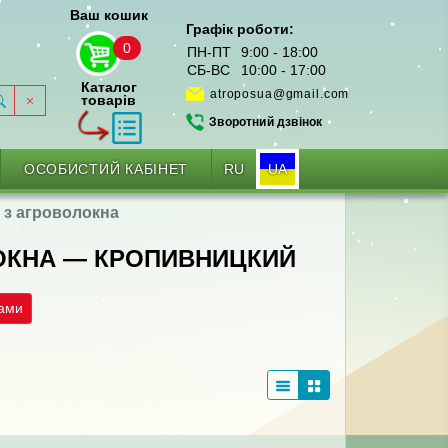
Ваш кошик
Графік роботи:
0
ПН-ПТ
9:00 - 18:00
СБ-ВС
10:00 - 17:00
Каталог
atroposua@gmail.com
товарів
Зворотний дзвінок
RU
UA
ОСОБИСТИЙ КАБІНЕТ
і з агроволокна
ЛОКНА — КРОПИВНИЦКИЙ
рами