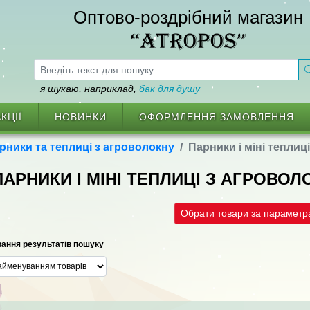
Оптово-роздрібний магазин
“ATROPOS”
я шукаю, наприклад,
бак для душу
КЦІЇ
НОВИНКИ
ОФОРМЛЕННЯ ЗАМОВЛЕННЯ
рники та теплиці з агроволокну
Парники і міні теплиц
ПАРНИКИ І МІНІ ТЕПЛИЦІ З АГРОВО
Обрати товари за парамет
ання результатів пошуку