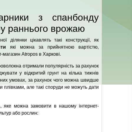
арники з спанбонду
ру раннього врожаю
ї ділянки цікавлять такі конструкції, як
ити
які можна за прийнятною вартістю,
-магазин Atropos в Харкові.
агроволокна отримали популярність за рахунок
жувати у відкритий грунт на кілька тижнів
дних умовах, за рахунок чого можна швидше
и плівками, але такі споруди не можуть дати
о, яке можна замовити в нашому інтернет-
льтур або рослин: