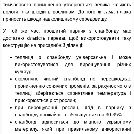
тимчасового приміщення утворюється велика кількість
вологи, яка шкодить рослинам. До того ж сама плівка
приносить шкоди навколишньому середовищу.
У той же час, прошитий парник з спанбонду має
достатню кількість переваг, щоб використовувати таку
конструкцію на присадибній ділянці:
теплиця з спанбонду універсальна і може
використовуватися для вирощування різних
культур;
екологічно чистий спанбонд не перешкоджає
проникненню сонячних променів, за рахунок чого в
теплиці зберігається сприятлива температура і
прискорюється ріст рослин;
при вирощуванні рослин, ягід в парнику з
спанбонду врожайність збільшується на 30-35%;
спанбонд відноситься до міцного укрывному
матеріалу, який при правильному використанні