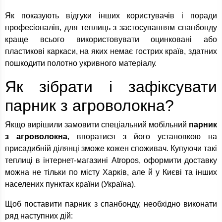
Як показують відгуки інших користувачів і поради
професіоналів, для теплиць з застосуванням спанбонду
краще всього використовувати оцинковані або
пластикові каркаси, на яких немає гострих країв, здатних
пошкодити полотно укривного матеріалу.
Як зібрати і зафіксувати
парник з агроволокна?
Якщо вирішили замовити спеціальний мобільний
парник
з агроволокна
, впоратися з його установкою на
присадибній ділянці зможе кожен споживач. Купуючи такі
теплиці в інтернет-магазині Atropos, оформити доставку
можна не тільки по місту Харків, але й у Києві та інших
населених пунктах країни (Україна).
Щоб поставити парник з спанбонду, необхідно виконати
ряд наступних дій: