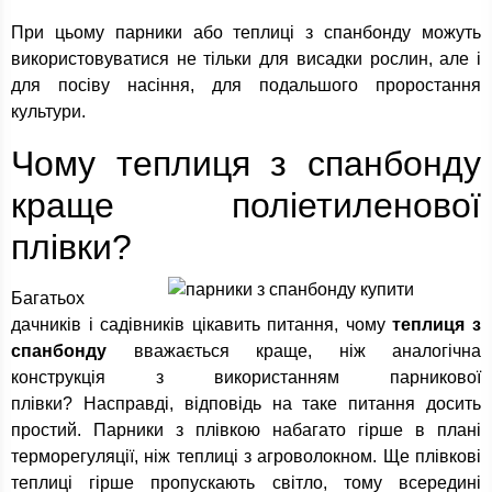
При цьому парники або теплиці з спанбонду можуть
використовуватися не тільки для висадки рослин, але і
для посіву насіння, для подальшого проростання
культури.
Чому теплиця з спанбонду
краще поліетиленової
плівки?
Багатьох
дачників і садівників цікавить питання, чому
теплиця з
спанбонду
вважається краще, ніж аналогічна
конструкція з використанням парникової
плівки? Насправді, відповідь на таке питання досить
простий. Парники з плівкою набагато гірше в плані
терморегуляції, ніж теплиці з агроволокном. Ще плівкові
теплиці гірше пропускають світло, тому всередині