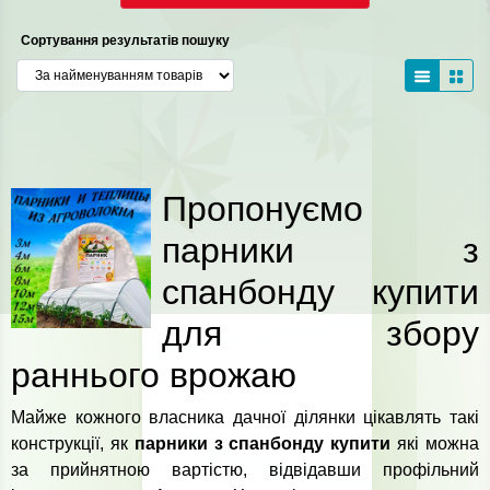
Сортування результатів пошуку
Пропонуємо
парники з
спанбонду купити
для збору
раннього врожаю
Майже кожного власника дачної ділянки цікавлять такі
конструкції, як
парники з спанбонду купити
які можна
за прийнятною вартістю, відвідавши профільний