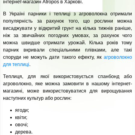
інтернет-магазин Atropos в Харкові.
В Україні парники і теплиці з агроволокна отримали
популярність за рахунок того, що рослини можна
висаджувати у відкритий грунт на кілька тижнів раніше,
ніж за звичайних погодних умовах, за рахунок чого
можна швидше отримати урожай. Кілька років тому
парник вкривали спеціальними плівками, але такі
споруди не можуть дати такого ефекту, як
агроволокно
для теплиці
.
Теплиця, для якої використовується спанбонд або
агроволокно, яке можна замовити в нашому інтернет-
магазині, може використовуватися для вирощування
наступних культур або рослин:
ягоди;
квіти;
овочі;
дерева.