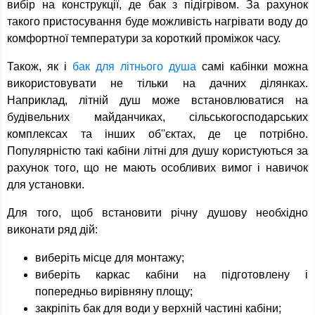
вибір на конструкції, де бак з підігрівом. За рахунок
такого пристосування буде можливість нагрівати воду до
комфортної температури за короткий проміжок часу.
Також, як і
бак для літнього душа
самі кабінки можна
використовувати не тільки на дачних ділянках.
Наприклад, літній душ може встановлюватися на
будівельних майданчиках, сільськогосподарських
комплексах та інших об''єктах, де це потрібно.
Популярністю такі кабіни літні для душу користуються за
рахунок того, що не мають особливих вимог і навичок
для установки.
Для того, щоб встановити річну душову необхідно
виконати ряд дій:
виберіть місце для монтажу;
виберіть каркас кабіни на підготовлену і
попередньо вирівняну площу;
закріпіть бак для води у верхній частині кабіни;