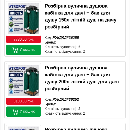
Розбірна вулична душова
кабінка для дачі + бак для
душу 150л літній душ на дачу
розбірний
Код:
РУКДЛД#36255
7780.00 грн.
Бренд:
Кількість в упаковці:
1
У кошик
Кратність відпускання:
1
Розбірна вулична душова
кабінка для дачі + бак для
душу 200л літній душ для дачі
розбірний
Код:
РУКДЛД#36252
8130.00 грн.
Бренд:
Кількість в упаковці:
1
У кошик
Кратність відпускання:
1
Розбірна вулична душова