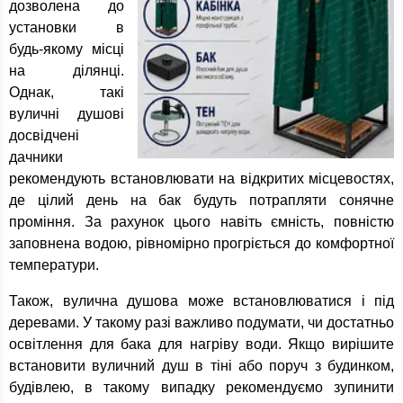
дозволена до
установки в
будь-якому місці
на ділянці.
Однак, такі
вуличні душові
досвідчені
дачники
рекомендують встановлювати на відкритих місцевостях,
де цілий день на бак будуть потрапляти сонячне
проміння. За рахунок цього навіть ємність, повністю
заповнена водою, рівномірно прогріється до комфортної
температури.
Також, вулична душова може встановлюватися і під
деревами. У такому разі важливо подумати, чи достатньо
освітлення для бака для нагріву води. Якщо вирішите
встановити вуличний душ в тіні або поруч з будинком,
будівлею, в такому випадку рекомендуємо зупинити