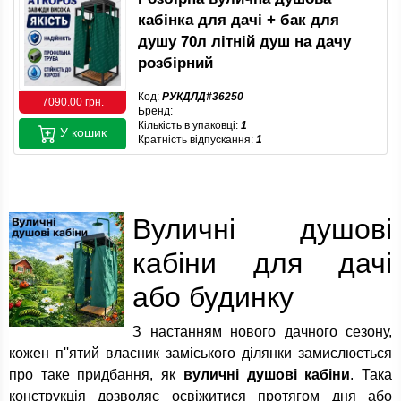
кабінка для дачі + бак для
душу 70л літній душ на дачу
розбірний
Код:
РУКДЛД#36250
7090.00 грн.
Бренд:
Кількість в упаковці:
1
У кошик
Кратність відпускання:
1
Вуличні душові
кабіни для дачі
або будинку
З настанням нового дачного сезону,
кожен п''ятий власник заміського ділянки замислюється
про таке придбання, як
вуличні душові кабіни
. Така
конструкція дозволяє освіжитися протягом дня або