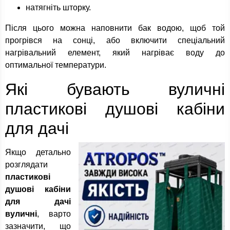
натягніть шторку.
Після цього можна наповнити бак водою, щоб той
прогрівся на сонці, або включити спеціальний
нагрівальний елемент, який нагріває воду до
оптимальної температури.
Які бувають вуличні
пластикові душові кабіни
для дачі
Якщо детально
розглядати
пластикові
душові кабіни
для дачі
вуличні
, варто
зазначити, що