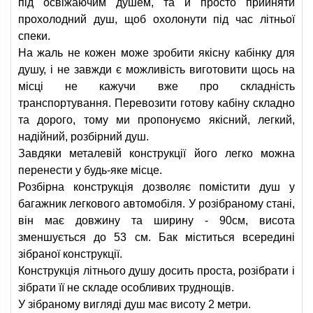
під освіжаючим душем, та й просто прийняти
прохолодний душ, щоб охолонути під час літньої
спеки.
На жаль не кожен може зробити якісну кабінку для
душу, і не завжди є можливість виготовити щось на
місці не кажучи вже про складність
транспортування. Перевозити готову кабіну складно
та дорого, тому ми пропонуємо якісний, легкий,
надійний, розбірний душ.
Завдяки металевій конструкції його легко можна
перенести у будь-яке місце.
Розбірна конструкція дозволяє помістити душ у
багажник легкового автомобіля. У розібраному стані,
він має довжину та ширину - 90см, висота
зменшується до 53 см. Бак міститься всередині
зібраної конструкції.
Конструкція літнього душу досить проста, розібрати і
зібрати її не складе особливих труднощів.
У зібраному вигляді душ має висоту 2 метри.