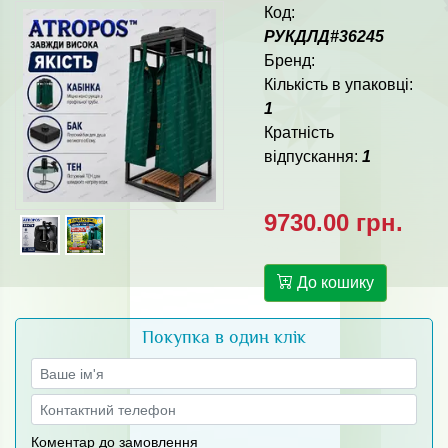
Код:
РУКДЛД#36245
Бренд:
Кількість в упаковці:
1
Кратність
відпускання:
1
9730.00 грн.
До кошику
Покупка в один клік
Коментар до замовлення