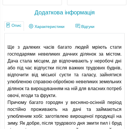
Додаткова інформація
Опис
Характеристики
Відгуки
Ще з далеких часів багато людей мріють стати
господарями невеликих дачних ділянок за містом.
Дача стала місцем, де відпочивають у неробочі дні
або під час відпустки після важких трудових буднів,
відпочити від міської суєти та галасу, зайнятися
улюбленою справою-обробкою невеликих земельних
ділянок та вирощуванням на ній для власних потреб
овочі, ягоди та фрукти.
Причому багато городян у весняно-осінній період
постійно проживають на дачі та займаються
улюбленим хобі: заготівлею вирощеної продукції на
зиму. Як добре, після трудового дня змити пил і бруд