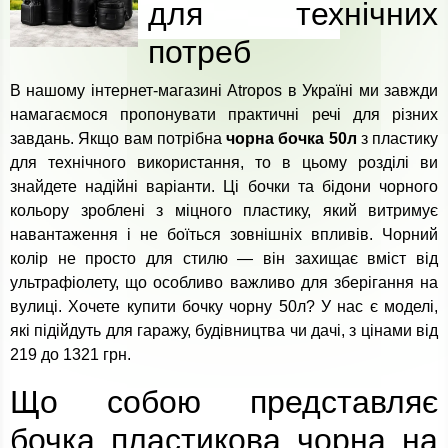
для технічних
потреб
В нашому інтернет-магазині Atropos в Україні ми завжди
намагаємося пропонувати практичні речі для різних
завдань. Якщо вам потрібна
чорна бочка 50л
з пластику
для технічного використання, то в цьому розділі ви
знайдете надійні варіанти. Ці бочки та бідони чорного
кольору зроблені з міцного пластику, який витримує
навантаження і не боїться зовнішніх впливів. Чорний
колір не просто для стилю — він захищає вміст від
ультрафіолету, що особливо важливо для зберігання на
вулиці. Хочете купити бочку чорну 50л? У нас є моделі,
які підійдуть для гаражу, будівництва чи дачі, з цінами від
219 до 1321 грн.
Що собою представляє
бочка пластикова чорна на