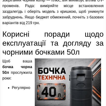
зберігання чорний колір — плюс, він мінімізує вплив UV-
променів. Рада: виміряйте місце встановлення
заздалегідь і оберіть модель з кришкою, щоб уникнути
забруднень. Якщо бюджет обмежений, почніть з базових
варіантів від 219 грн.
Корисні поради щодо
експлуатації та догляду за
чорними бочками 50л
Щоб ваша
бочка чорна
50л
прослужила
роки:
Регулярно