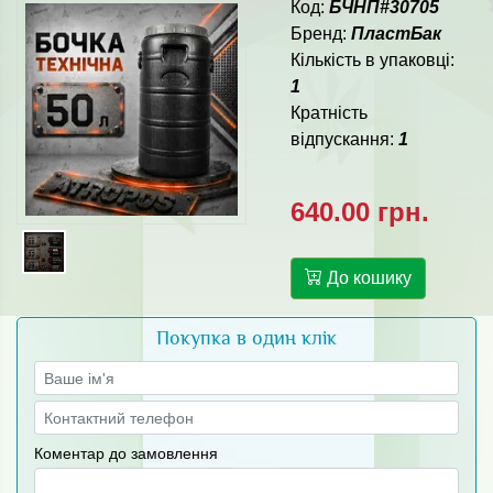
Код:
БЧНП#30705
Бренд:
ПластБак
Кількість в упаковці:
1
Кратність
відпускання:
1
640.00 грн.
До кошику
Покупка в один клік
Коментар до замовлення