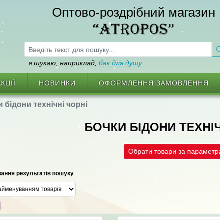
Оптово-роздрібний магазин
“ATROPOS”
я шукаю, наприклад,
бак для душу
КЦІЇ
НОВИНКИ
ОФОРМЛЕННЯ ЗАМОВЛЕННЯ
 бідони технічні чорні
БОЧКИ БІДОНИ ТЕХНІЧ
Обрати товари за парамет
ання результатів пошуку