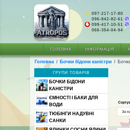
097-217-17-80
096-842-82-61
099-417-10-51
066-354-04-94
ГОЛОВНА
ІНФОРМАЦІЯ
А
Головна
Бочки бідони каністри
Бочки
ГРУПИ ТОВАРІВ
БОЧКИ БІДОНИ
КАНІСТРИ
ЄМНОСТІ І БАКИ ДЛЯ
Сортув
ВОДИ
ТЮБІНГИ НАДУВНІ
САНКИ
ЯЛИНКИ СОСНИ ЯЛИНИ