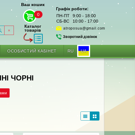
Ваш кошик
Графік роботи:
0
ПН-ПТ
9:00 - 18:00
СБ-ВС
10:00 - 17:00
Каталог
atroposua@gmail.com
товарів
Зворотний дзвінок
RU
UA
ОСОБИСТИЙ КАБІНЕТ
НІ ЧОРНІ
рами