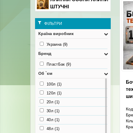
ШТУЧНІ
ФІЛЬТРИ
Країна виробник
Украина
(9)
Бренд
ПластБак
(9)
Об `єм
Бо
100л
(1)
те
120л
(1)
ши
20л
(1)
Код
30л
(1)
Бр
40л
(1)
Кіл
Кра
48л
(1)