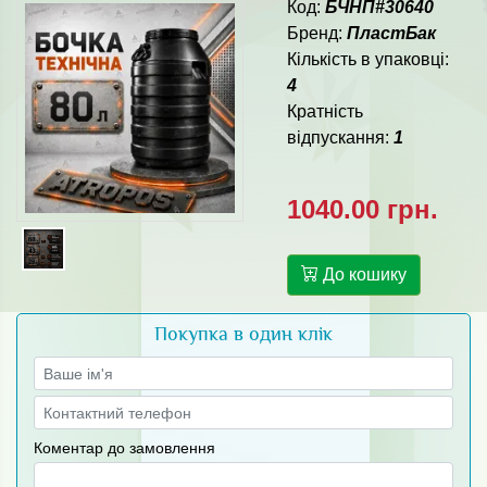
Код:
БЧНП#30640
Бренд:
ПластБак
Кількість в упаковці:
4
Кратність
відпускання:
1
1040.00 грн.
До кошику
Покупка в один клік
Коментар до замовлення