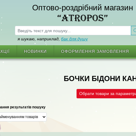
Оптово-роздрібний магазин
“ATROPOS”
я шукаю, наприклад,
бак для душу
КЦІЇ
НОВИНКИ
ОФОРМЛЕННЯ ЗАМОВЛЕННЯ
БОЧКИ БІДОНИ КА
Обрати товари за парамет
ання результатів пошуку