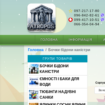
097-217-17-80
096-842-82-61
099-417-10-51
066-354-04-94
ГОЛОВНА
ІНФОРМАЦІЯ
А
Головна
Бочки бідони каністри
ГРУПИ ТОВАРІВ
БОЧКИ БІДОНИ
КАНІСТРИ
ЄМНОСТІ І БАКИ ДЛЯ
Сортув
ВОДИ
ТЮБІНГИ НАДУВНІ
САНКИ
ЯЛИНКИ СОСНИ ЯЛИНИ