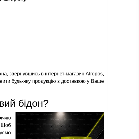
ожна, звернувшись в інтернет-магазин Atropos,
овити будь-яку продукцію з доставкою у Ваше
вий бідон?
річчю
. Щоб
дуємо