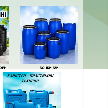
ОРНІ
БОЧКИ Б/У