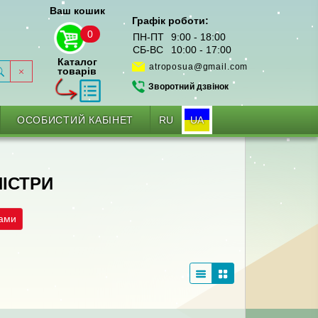
Ваш кошик
Графік роботи:
0
ПН-ПТ
9:00 - 18:00
СБ-ВС
10:00 - 17:00
Каталог
atroposua@gmail.com
товарів
Зворотний дзвінок
RU
UA
ОСОБИСТИЙ КАБІНЕТ
НІСТРИ
рами