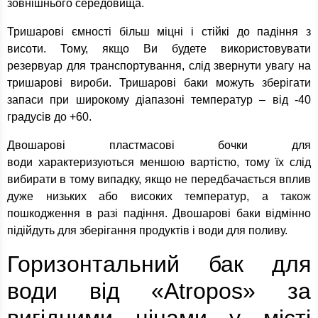
зовнішнього середовища.
Тришарові ємності більш міцні і стійкі до падіння з
висоти. Тому, якщо Ви будете використовувати
резервуар для транспортування, слід звернути увагу на
тришарові вироби. Тришарові баки можуть зберігати
запаси при широкому діапазоні температур – від -40
градусів до +60.
Двошарові пластмасові бочки для
води характеризуються меншою вартістю, тому їх слід
вибирати в тому випадку, якщо не передбачається вплив
дуже низьких або високих температур, а також
пошкодження в разі падіння. Двошарові баки відмінно
підійдуть для зберігання продуктів і води для поливу.
Горизонтальний бак для
води від «Atropos» за