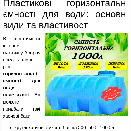
Пластикові горизонтальні
ємності для води: основні
види та властивості
В асортименті
інтернет-
магазину Atropos
представлені
різні
горизонтальні
ємності для
води
пластикові
. Ви
можете
придбати такі
харчові баки:
круглі харчові ємкості білі на 300, 500 і 1000 л;