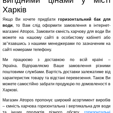
вигідними цінами у місті
Харків
Якщо Ви хочете придбати
горизонтальний бак для
води
, то Вам слід оформити замовлення в інтернет-
магазині Atropos. Замовити ємність харчову для води Ви
можете на нашому сайті в особистому кабінеті або
зв''язавшись з нашими менеджерами по зазначеним на
сайті номерами телефону.
Ми працюємо з доставкою по всій країні –
Україна. Відправляємо Ваше замовлення різними
поштовими службами. Вартість доставки залежатиме від
характеристик товару та відстані перевезення. Також Ви
можете самостійно забрати продукцію по домовленості в
Харкові.
Магазин Atropos пропонує широкий асортимент виробів
– ємність харчова горизонтальна і вертикальна для води
та інших продуктів різного обсягу,
горизонтальні