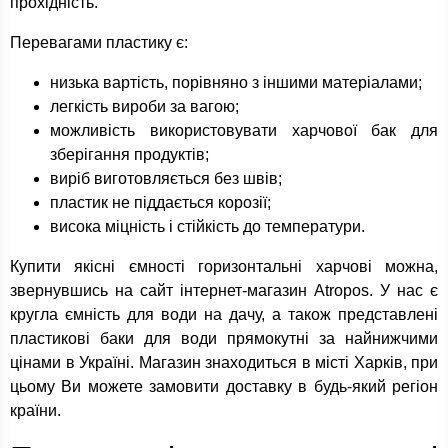
прохідність.
Перевагами пластику є:
низька вартість, порівняно з іншими матеріалами;
легкість вироби за вагою;
можливість використовувати харчової бак для
зберігання продуктів;
виріб виготовляється без швів;
пластик не піддається корозії;
висока міцність і стійкість до температури.
Купити якісні ємності горизонтальні харчові можна,
звернувшись на сайт інтернет-магазин Atropos. У нас є
кругла ємність для води на дачу, а також представлені
пластикові баки для води прямокутні за найнижчими
цінами в Україні. Магазин знаходиться в місті Харків, при
цьому Ви можете замовити доставку в будь-який регіон
країни.