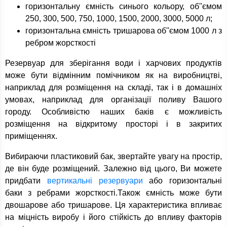
горизонтальну ємність синього кольору, об''ємом
250, 300, 500, 750, 1000, 1500, 2000, 3000, 5000 л;
горизонтальна ємність тришарова об''ємом 1000 л з
ребром жорсткості
Резервуар для зберігання води і харчових продуктів
може бути відмінним помічником як на виробництві,
наприклад для розміщення на складі, так і в домашніх
умовах, наприклад для організації поливу Вашого
городу. Особливістю наших баків є можливість
розміщення на відкритому просторі і в закритих
приміщеннях.
Вибираючи пластиковий бак, звертайте увагу на простір,
де він буде розміщений. Залежно від цього, Ви можете
придбати
вертикальні резервуари
або горизонтальні
баки з ребрами жорсткості.Також ємність може бути
двошарове або тришарове. Ця характеристика впливає
на міцність виробу і його стійкість до впливу факторів