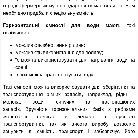
городі, фермерському господарстві немає води, то Вам
необхідно придбати спеціальну ємність.
Горизонтальні ємності для води
мають такі
особливості:
можливість зберігання рідини;
можливість використання для поливу;
їх можна використовувати для нагрівання води на
сонці;
в них можна транспортувати воду.
Такі ємності можна використовувати для зберігання та
транспортування різних запасів, наприклад, рідин –
молока, води, сипучих та пастоподібних
запасів. Зручність горизонтальних баків з ребрами
жорсткості полягає в легкості і простоті
транспортування, так як висота виробу дозволяє
занурити в ємність транспорт і забезпечує його