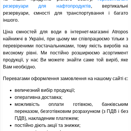
резервуари для нафтопродуктів
, вертикальні
резервуари, ємності для транспортування і багато
іншого.
Ціна ємностей для води в інтернет-магазині Atropos
найнижчі в Україні, при цьому ми співпрацюємо тільки з
перевіреними постачальниками, тому якість виробів на
високому рівні. Ми постійно розширюємо асортимент
продукції, у нас Ви можете знайти саме той виріб, яке
Вам необхідно.
Перевагами оформлення замовлення на нашому сайті є:
величезний вибір продукції;
оперативна доставка;
можливість оплати готівкою, банківським
переказом, безготівковим розрахунком (з ПДВ і без
ПДВ), накладеним платежем;
постійно діють акції та знижки;