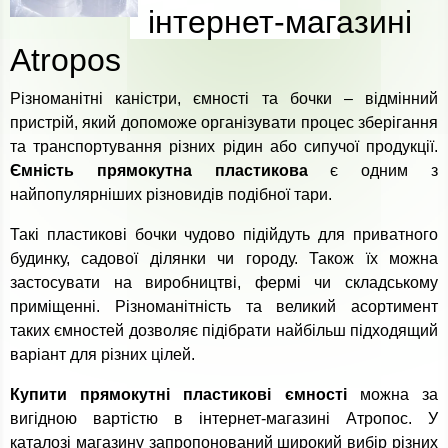
інтернет-магазині
Atropos
Різноманітні каністри, ємності та бочки – відмінний
пристрій, який допоможе організувати процес зберігання
та транспортування різних рідин або сипучої продукції.
Ємність прямокутна пластикова
є одним з
найпопулярніших різновидів подібної тари.
Такі пластикові бочки чудово підійдуть для приватного
будинку, садової ділянки чи городу. Також їх можна
застосувати на виробництві, фермі чи складському
приміщенні. Різноманітність та великий асортимент
таких ємностей дозволяє підібрати найбільш підходящий
варіант для різних цілей.
Купити прямокутні пластикові ємності
можна за
вигідною вартістю в інтернет-магазині Атропос. У
каталозі магазину запропонований широкий вибір різних