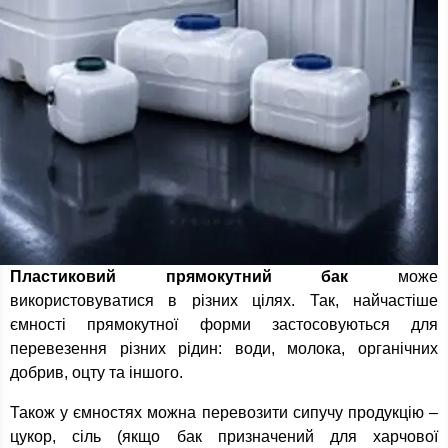
Пластиковий прямокутний бак
може
використовуватися в різних цілях. Так, найчастіше
ємності прямокутної форми застосовуються для
перевезення різних рідин: води, молока, органічних
добрив, оцту та іншого.
Також у ємностях можна перевозити сипучу продукцію –
цукор, сіль (якщо бак призначений для харчової