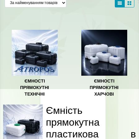
ЄМНОСТІ
ЄМНОСТІ
ПРЯМОКУТНІ
ПРЯМОКУТНI
ТЕХНІЧНІ
ХАРЧОВI
Ємність
прямокутна
пластикова в