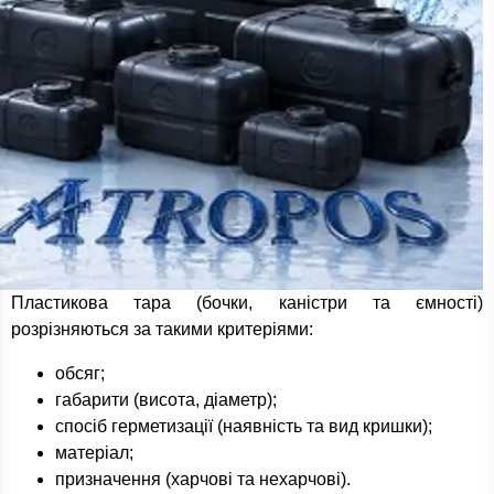
Пластикова тара (бочки, каністри та ємності)
розрізняються за такими критеріями:
обсяг;
габарити (висота, діаметр);
спосіб герметизації (наявність та вид кришки);
матеріал;
призначення (харчові та нехарчові).