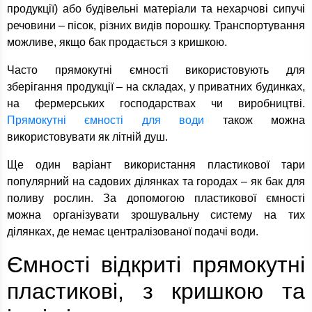
продукції) або будівельні матеріали та нехарчові сипучі
речовини – пісок, різних видів порошку. Транспортування
можливе, якщо бак продається з кришкою.
Часто прямокутні ємності використовують для
зберігання продукції – на складах, у приватних будинках,
на фермерських господарствах чи виробництві.
Прямокутні ємності для води
також можна
використовувати як літній душ.
Ще один варіант використання пластикової тари
популярний на садових ділянках та городах – як бак для
поливу рослин. За допомогою пластикової ємності
можна організувати зрошувальну систему на тих
ділянках, де немає централізованої подачі води.
Ємності відкриті прямокутні
пластикові, з кришкою та