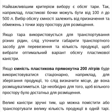
Найважливішим критерієм вибору є обсяг тари. Так,
наприклад, пластикові бочки можуть бути від 100 л до
500 л. Вибір обсягу ємності залежить від призначення та
обмежень з точки зору простору для розміщення.
Якщо тара використовується для транспортування
різних рідин, слід уточнити габарити транспортного
засобу для перевезення та кількість продукції, щоб
вибрати оптимальний варіант обсягу пластикової
каністри.
Якщо
ємність пластикова прямокутна 200 літрів
буде
використовуватися стаціонарно, наприклад, для
зберігання продукції, то слід визначити місце, де вона
розміщуватиметься. Це необхідно для того, щоб вільного
простору було достатньо для розміщення.
Великі каністри зручні тим, що можна помістити або
транспортувати велику кількість продукції в одній тарі.