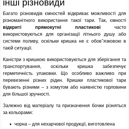
інші різновиди
Багато різновидів ємностей відкриває можливості для
різноманітного використання такої тари. Так, ємності
відкриті прямокутні пластикові
часто
використовуються для організації літнього душу або
системи поливу, оскільки кришка не є обов''язковою в
такій ситуації.
Каністри з кришкою використовуються для зберігання та
транспортування, оскільки кришка забезпечує
герметичність упаковки. Що особливо важливо при
перевезенні різних рідин. Кришки пластикової тари
бувають різними – з хомутом або наявністю горловини
для більшої зручності.
Залежно від матеріалу та призначення бочки різняться
за кольорами:
чорна – для нехарчової продукції, виготовлена