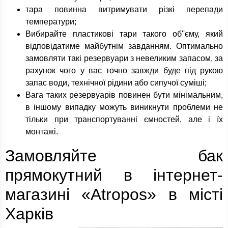
тара повинна витримувати різкі перепади
температури;
Вибирайте пластикові тари такого об''єму, який
відповідатиме майбутнім завданням. Оптимально
замовляти такі резервуари з невеликим запасом, за
рахунок чого у вас точно завжди буде під рукою
запас води, технічної рідини або сипучої суміші;
Вага таких резервуарів повинен бути мінімальним,
в іншому випадку можуть виникнути проблеми не
тільки при транспортуванні ємностей, але і їх
монтажі.
Замовляйте бак
прямокутний в інтернет-
магазині «Atropos» в місті
Харків