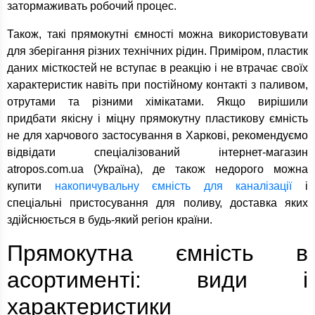
затормаживать робочий процес.
Також, такі прямокутні ємності можна використовувати
для зберігання різних технічних рідин. Приміром, пластик
даних місткостей не вступає в реакцію і не втрачає своїх
характеристик навіть при постійному контакті з паливом,
отрутами та різними хімікатами. Якщо вирішили
придбати якісну і міцну прямокутну пластикову ємність
не для харчового застосування в Харкові, рекомендуємо
відвідати спеціалізований інтернет-магазин
atropos.com.ua (Україна), де також недорого можна
купити
накопичувальну ємність для каналізації
і
спеціальні пристосування для поливу, доставка яких
здійснюється в будь-який регіон країни.
Прямокутна ємність в
асортименті: види і
характеристики