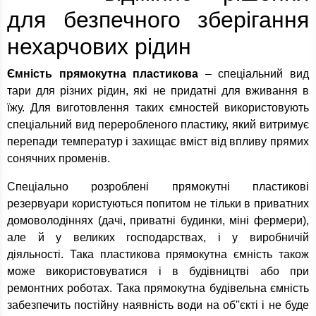
для безпечного зберігання
нехарчових рідин
Ємність прямокутна пластикова
– спеціальний вид
тари для різних рідин, які не придатні для вживання в
їжу. Для виготовлення таких ємностей використовують
спеціальний вид переробленого пластику, який витримує
перепади температур і захищає вміст від впливу прямих
сонячних променів.
Спеціально розроблені прямокутні пластикові
резервуари користуються попитом не тільки в приватних
домоволодіннях (дачі, приватні будинки, міні фермери),
але й у великих господарствах, і у виробничій
діяльності. Така пластикова прямокутна ємність також
може використовуватися і в будівництві або при
ремонтних роботах. Така прямокутна будівельна ємність
забезпечить постійну наявність води на об''єкті і не буде