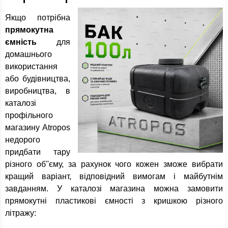
Якщо потрібна
прямокутна
ємність
для
домашнього
використання
або будівництва,
виробництва, в
каталозі
профільного
магазину Atropos
недорого
придбати тару
різного об''єму, за рахунок чого кожен зможе вибрати
кращий варіант, відповідний вимогам і майбутнім
завданням. У каталозі магазина можна замовити
прямокутні пластикові ємності з кришкою різного
літражу: