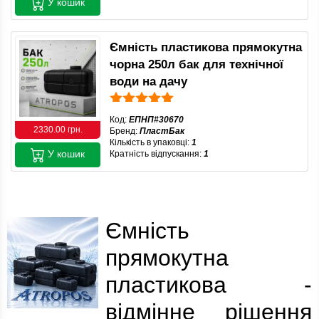
У кошик
Ємність пластикова прямокутна
чорна 250л бак для технічної
води на дачу
Код:
ЕПНП#30670
2330.00 грн.
Бренд:
ПластБак
Кількість в упаковці:
1
У кошик
Кратність відпускання:
1
Ємність
прямокутна
пластикова -
відмінне рішення