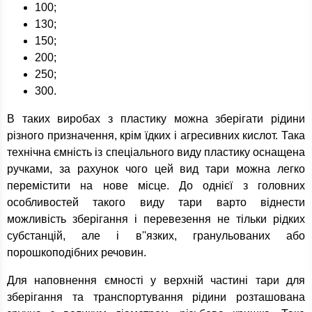
100;
130;
150;
200;
250;
300.
В таких виробах з пластику можна зберігати рідини
різного призначення, крім їдких і агресивних кислот. Така
технічна ємність із спеціального виду пластику оснащена
ручками, за рахунок чого цей вид тари можна легко
перемістити на нове місце. До однієї з головних
особливостей такого виду тари варто віднести
можливість зберігання і перевезення не тільки рідких
субстанцій, але і в''язких, гранульованих або
порошкоподібних речовин.
Для наповнення ємності у верхній частині тари для
зберігання та транспортування рідини розташована