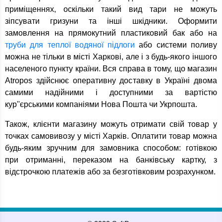
приміщеннях, оскільки такий вид тари не можуть
зіпсувати гризуни та інші шкідники. Оформити
замовлення на прямокутний пластиковий бак або на
труби для теплої водяної підлоги
або системи поливу
можна не тільки в місті Харкові, але і з будь-якого іншого
населеного пункту країни. Вся справа в тому, що магазин
Atropos здійснює оперативну доставку в Україні двома
самими надійними і доступними за вартістю
кур''єрськими компаніями Нова Пошта чи Укрпошта.
Також, клієнти магазину можуть отримати свій товар у
точках самовивозу у місті Харків. Оплатити товар можна
будь-яким зручним для замовника способом: готівкою
при отриманні, переказом на банківську картку, з
відстрочкою платежів або за безготівковим розрахунком.