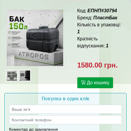
Код:
ЕПНП#30794
Бренд:
ПластБак
Кількість в упаковці:
1
Кратність
відпускання:
1
1580.00 грн.
До кошику
Покупка в один клік
Коментар до замовлення