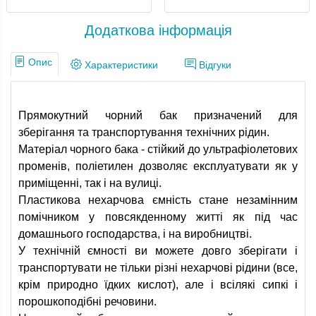
Додаткова інформація
Опис
Характеристики
Відгуки
Прямокутний чорний бак призначений для
зберігання та транспортування технічних рідин.
Матеріал чорного бака - стійкий до ультрафіолетових
променів, поліетилен дозволяє експлуатувати як у
приміщенні, так і на вулиці.
Пластикова нехарчова ємність стане незамінним
помічником у повсякденному житті як під час
домашнього господарства, і на виробництві.
У технічній ємності ви можете довго зберігати і
транспортувати не тільки різні нехарчові рідини (все,
крім природно їдких кислот), але і всілякі сипкі і
порошкоподібні речовини.