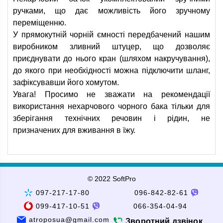
ручками, що дає можливість його зручному
переміщенню.
У прямокутній чорній ємності передбачений нашим
виробником зливний штуцер, що дозволяє
приєднувати до нього кран (шляхом накручування),
до якого при необхідності можна підключити шланг,
зафіксувавши його хомутом.
Увага! Просимо не зважати на рекомендації
використання нехарчового чорного бака тільки для
зберігання технічних речовин і рідин, не
призначених для вживання в їжу.
© 2022 SoftPro
097-217-17-80
096-842-82-61
099-417-10-51
066-354-04-94
atroposua@gmail.com
Зворотний дзвінок