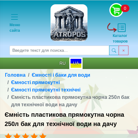
0
Меню
сайта
Каталог
товаров
RU
UA
Головна
Ємності і баки для води
Ємності прямокутні
Ємності прямокутні технічні
Ємність пластикова прямокутна чорна 250л бак
для технічної води на дачу
Ємність пластикова прямокутна чорна
250л бак для технічної води на дачу