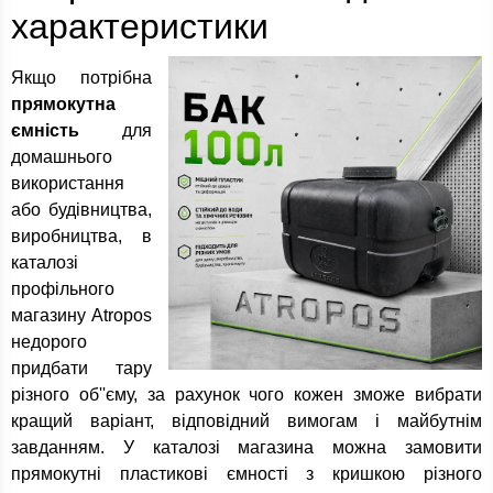
характеристики
Якщо потрібна
прямокутна
ємність
для
домашнього
використання
або будівництва,
виробництва, в
каталозі
профільного
магазину Atropos
недорого
придбати тару
різного об''єму, за рахунок чого кожен зможе вибрати
кращий варіант, відповідний вимогам і майбутнім
завданням. У каталозі магазина можна замовити
прямокутні пластикові ємності з кришкою різного