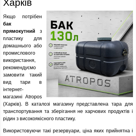
Харків
Якщо потрібен
бак
прямокутний
з
пластику для
домашнього або
промислового
використання,
рекомендуємо
замовити такий
вид тари в
інтернет-
магазині Atropos
(Харків). В каталозі магазину представлена тара для
транспортування та зберігання не харчових продуктів і
рідин з високоякісного пластику.
Використовуючи такі резервуари, ціна яких прийнятна і