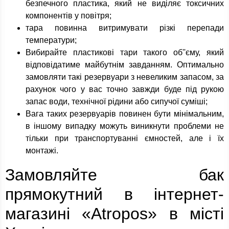
безпечного пластика, який не виділяє токсичних
компонентів у повітря;
тара повинна витримувати різкі перепади
температури;
Вибирайте пластикові тари такого об''єму, який
відповідатиме майбутнім завданням. Оптимально
замовляти такі резервуари з невеликим запасом, за
рахунок чого у вас точно завжди буде під рукою
запас води, технічної рідини або сипучої суміші;
Вага таких резервуарів повинен бути мінімальним,
в іншому випадку можуть виникнути проблеми не
тільки при транспортуванні ємностей, але і їх
монтажі.
Замовляйте бак
прямокутний в інтернет-
магазині «Atropos» в місті