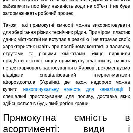
забезпечить постійну наявність води на об''єкті і не буде
затормаживать робочий процес.
Також, такі прямокутні ємності можна використовувати
для зберігання різних технічних рідин. Приміром, пластик
даних місткостей не вступає в реакцію і не втрачає своїх
характеристик навіть при постійному контакті з паливом,
отрутами та різними хімікатами. Якщо вирішили
придбати якісну і міцну прямокутну пластикову ємність
не для харчового застосування в Харкові, рекомендуємо
відвідати спеціалізований інтернет-магазин
atropos.com.ua (Україна), де також недорого можна
купити
накопичувальну ємність для каналізації
і
спеціальні пристосування для поливу, доставка яких
здійснюється в будь-який регіон країни.
Прямокутна ємність в
асортименті: види і