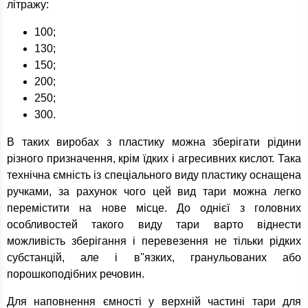
літражу:
100;
130;
150;
200;
250;
300.
В таких виробах з пластику можна зберігати рідини
різного призначення, крім їдких і агресивних кислот. Така
технічна ємність із спеціального виду пластику оснащена
ручками, за рахунок чого цей вид тари можна легко
перемістити на нове місце. До однієї з головних
особливостей такого виду тари варто віднести
можливість зберігання і перевезення не тільки рідких
субстанцій, але і в''язких, гранульованих або
порошкоподібних речовин.
Для наповнення ємності у верхній частині тари для