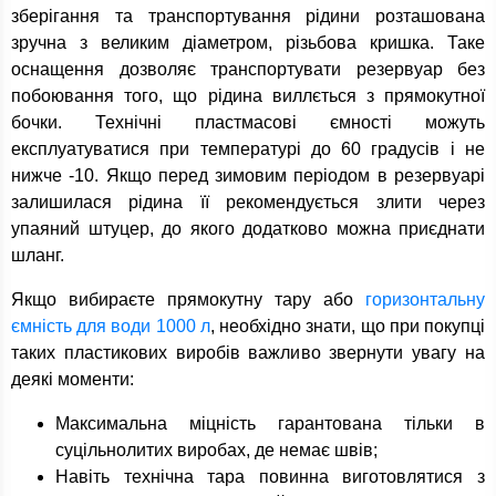
зберігання та транспортування рідини розташована
зручна з великим діаметром, різьбова кришка. Таке
оснащення дозволяє транспортувати резервуар без
побоювання того, що рідина виллється з прямокутної
бочки. Технічні пластмасові ємності можуть
експлуатуватися при температурі до 60 градусів і не
нижче -10. Якщо перед зимовим періодом в резервуарі
залишилася рідина її рекомендується злити через
упаяний штуцер, до якого додатково можна приєднати
шланг.
Якщо вибираєте прямокутну тару або
горизонтальну
ємність для води 1000 л
, необхідно знати, що при покупці
таких пластикових виробів важливо звернути увагу на
деякі моменти:
Максимальна міцність гарантована тільки в
суцільнолитих виробах, де немає швів;
Навіть технічна тара повинна виготовлятися з