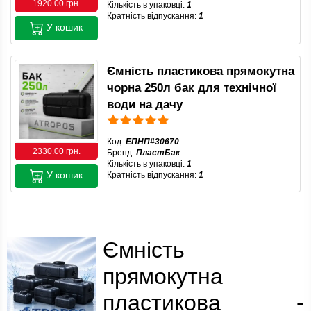
1920.00 грн.
Кількість в упаковці:
1
Кратність відпускання:
1
У кошик
Ємність пластикова прямокутна
чорна 250л бак для технічної
води на дачу
Код:
ЕПНП#30670
2330.00 грн.
Бренд:
ПластБак
Кількість в упаковці:
1
У кошик
Кратність відпускання:
1
Ємність
прямокутна
пластикова -