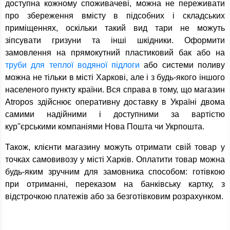
доступна кожному споживачеві, можна не переживати
про збереження вмісту в підсобних і складських
приміщеннях, оскільки такий вид тари не можуть
зіпсувати гризуни та інші шкідники. Оформити
замовлення на прямокутний пластиковий бак або на
труби для теплої водяної підлоги
або системи поливу
можна не тільки в місті Харкові, але і з будь-якого іншого
населеного пункту країни. Вся справа в тому, що магазин
Atropos здійснює оперативну доставку в Україні двома
самими надійними і доступними за вартістю
кур''єрськими компаніями Нова Пошта чи Укрпошта.
Також, клієнти магазину можуть отримати свій товар у
точках самовивозу у місті Харків. Оплатити товар можна
будь-яким зручним для замовника способом: готівкою
при отриманні, переказом на банківську картку, з
відстрочкою платежів або за безготівковим розрахунком.