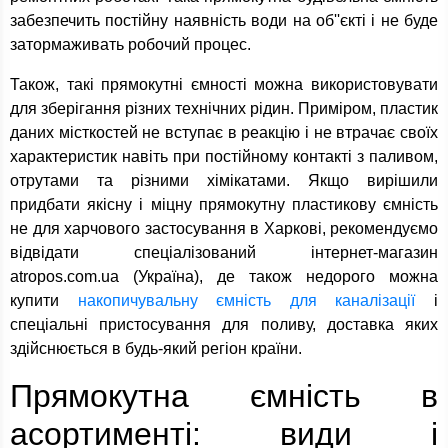
забезпечить постійну наявність води на об''єкті і не буде
затормаживать робочий процес.
Також, такі прямокутні ємності можна використовувати
для зберігання різних технічних рідин. Приміром, пластик
даних місткостей не вступає в реакцію і не втрачає своїх
характеристик навіть при постійному контакті з паливом,
отрутами та різними хімікатами. Якщо вирішили
придбати якісну і міцну прямокутну пластикову ємність
не для харчового застосування в Харкові, рекомендуємо
відвідати спеціалізований інтернет-магазин
atropos.com.ua (Україна), де також недорого можна
купити
накопичувальну ємність для каналізації
і
спеціальні пристосування для поливу, доставка яких
здійснюється в будь-який регіон країни.
Прямокутна ємність в
асортименті: види і