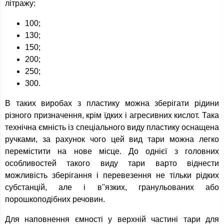
літражу:
100;
130;
150;
200;
250;
300.
В таких виробах з пластику можна зберігати рідини
різного призначення, крім їдких і агресивних кислот. Така
технічна ємність із спеціального виду пластику оснащена
ручками, за рахунок чого цей вид тари можна легко
перемістити на нове місце. До однієї з головних
особливостей такого виду тари варто віднести
можливість зберігання і перевезення не тільки рідких
субстанцій, але і в''язких, гранульованих або
порошкоподібних речовин.
Для наповнення ємності у верхній частині тари для