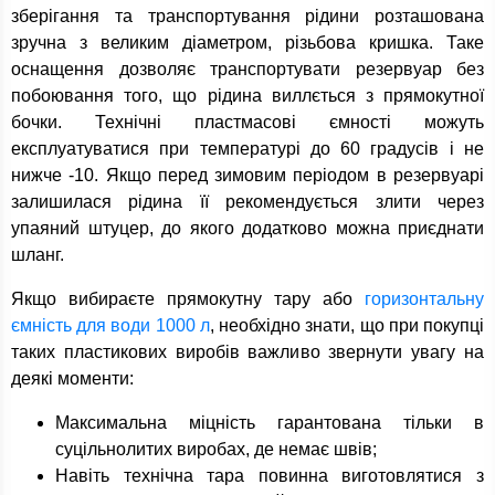
зберігання та транспортування рідини розташована
зручна з великим діаметром, різьбова кришка. Таке
оснащення дозволяє транспортувати резервуар без
побоювання того, що рідина виллється з прямокутної
бочки. Технічні пластмасові ємності можуть
експлуатуватися при температурі до 60 градусів і не
нижче -10. Якщо перед зимовим періодом в резервуарі
залишилася рідина її рекомендується злити через
упаяний штуцер, до якого додатково можна приєднати
шланг.
Якщо вибираєте прямокутну тару або
горизонтальну
ємність для води 1000 л
, необхідно знати, що при покупці
таких пластикових виробів важливо звернути увагу на
деякі моменти:
Максимальна міцність гарантована тільки в
суцільнолитих виробах, де немає швів;
Навіть технічна тара повинна виготовлятися з