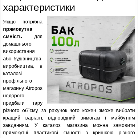
характеристики
Якщо потрібна
прямокутна
ємність
для
домашнього
використання
або будівництва,
виробництва, в
каталозі
профільного
магазину Atropos
недорого
придбати тару
різного об''єму, за рахунок чого кожен зможе вибрати
кращий варіант, відповідний вимогам і майбутнім
завданням. У каталозі магазина можна замовити
прямокутні пластикові ємності з кришкою різного