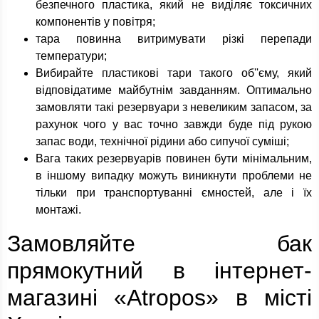
безпечного пластика, який не виділяє токсичних
компонентів у повітря;
тара повинна витримувати різкі перепади
температури;
Вибирайте пластикові тари такого об''єму, який
відповідатиме майбутнім завданням. Оптимально
замовляти такі резервуари з невеликим запасом, за
рахунок чого у вас точно завжди буде під рукою
запас води, технічної рідини або сипучої суміші;
Вага таких резервуарів повинен бути мінімальним,
в іншому випадку можуть виникнути проблеми не
тільки при транспортуванні ємностей, але і їх
монтажі.
Замовляйте бак
прямокутний в інтернет-
магазині «Atropos» в місті