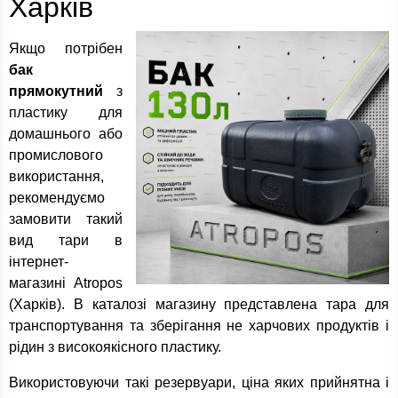
Харків
Якщо потрібен
бак
прямокутний
з
пластику для
домашнього або
промислового
використання,
рекомендуємо
замовити такий
вид тари в
інтернет-
магазині Atropos
(Харків). В каталозі магазину представлена тара для
транспортування та зберігання не харчових продуктів і
рідин з високоякісного пластику.
Використовуючи такі резервуари, ціна яких прийнятна і