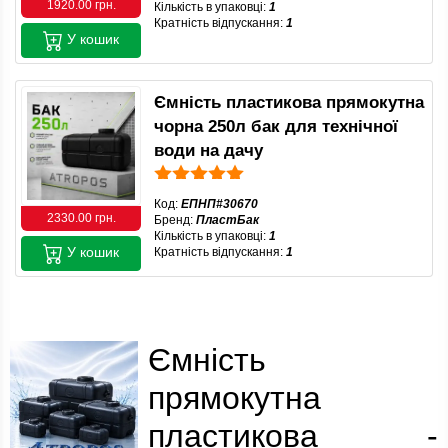
1920.00 грн.
Кількість в упаковці:
1
Кратність відпускання:
1
У кошик
Ємність пластикова прямокутна
чорна 250л бак для технічної
води на дачу
Код:
ЕПНП#30670
2330.00 грн.
Бренд:
ПластБак
Кількість в упаковці:
1
У кошик
Кратність відпускання:
1
Ємність
прямокутна
пластикова -