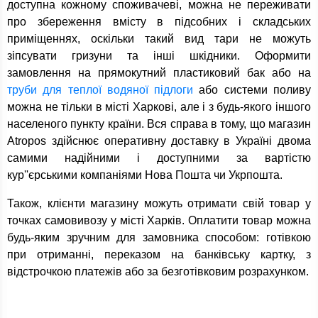
доступна кожному споживачеві, можна не переживати
про збереження вмісту в підсобних і складських
приміщеннях, оскільки такий вид тари не можуть
зіпсувати гризуни та інші шкідники. Оформити
замовлення на прямокутний пластиковий бак або на
труби для теплої водяної підлоги
або системи поливу
можна не тільки в місті Харкові, але і з будь-якого іншого
населеного пункту країни. Вся справа в тому, що магазин
Atropos здійснює оперативну доставку в Україні двома
самими надійними і доступними за вартістю
кур''єрськими компаніями Нова Пошта чи Укрпошта.
Також, клієнти магазину можуть отримати свій товар у
точках самовивозу у місті Харків. Оплатити товар можна
будь-яким зручним для замовника способом: готівкою
при отриманні, переказом на банківську картку, з
відстрочкою платежів або за безготівковим розрахунком.