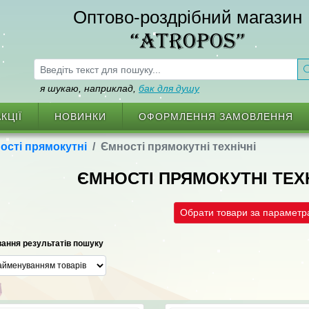
Оптово-роздрібний магазин
“ATROPOS”
я шукаю, наприклад,
бак для душу
КЦІЇ
НОВИНКИ
ОФОРМЛЕННЯ ЗАМОВЛЕННЯ
ості прямокутні
Ємності прямокутні технічні
ЄМНОСТІ ПРЯМОКУТНІ ТЕХ
Обрати товари за парамет
ання результатів пошуку