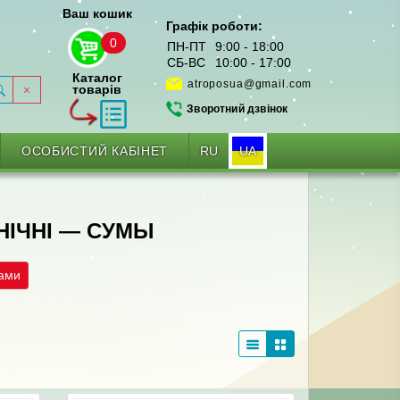
Ваш кошик
Графік роботи:
0
ПН-ПТ
9:00 - 18:00
СБ-ВС
10:00 - 17:00
Каталог
atroposua@gmail.com
товарів
Зворотний дзвінок
RU
UA
ОСОБИСТИЙ КАБІНЕТ
НІЧНІ — СУМЫ
рами