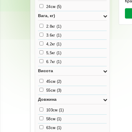
Кра
24см
(5)
Вага, кг)
2.8кг
(1)
3.6кг
(1)
4,2кг
(1)
5,5кг
(1)
6.7кг
(1)
Висота
45см
(2)
55см
(3)
Довжина
103см
(1)
58см
(1)
63см
(1)