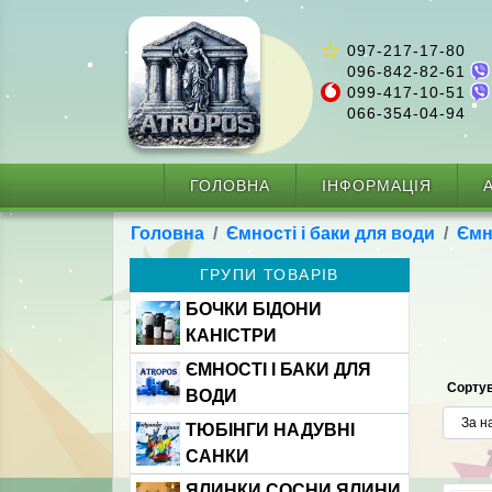
097-217-17-80
096-842-82-61
099-417-10-51
066-354-04-94
ГОЛОВНА
ІНФОРМАЦІЯ
А
Головна
Ємності і баки для води
Ємн
ГРУПИ ТОВАРІВ
БОЧКИ БІДОНИ
КАНІСТРИ
ЄМНОСТІ І БАКИ ДЛЯ
Сортув
ВОДИ
ТЮБІНГИ НАДУВНІ
САНКИ
ЯЛИНКИ СОСНИ ЯЛИНИ