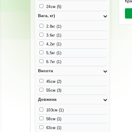
Кра
24см
(5)
Вага, кг)
2.8кг
(1)
3.6кг
(1)
4,2кг
(1)
5,5кг
(1)
6.7кг
(1)
Висота
45см
(2)
55см
(3)
Довжина
103см
(1)
58см
(1)
63см
(1)