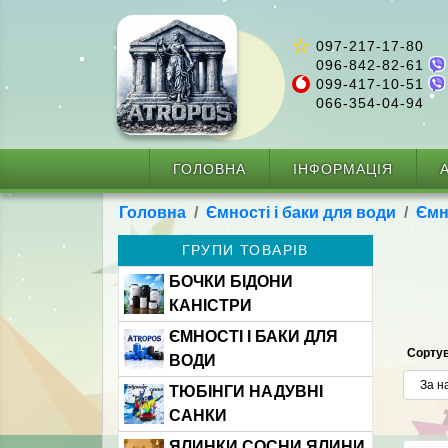
097-217-17-80
096-842-82-61
099-417-10-51
066-354-04-94
ГОЛОВНА
ІНФОРМАЦІЯ
А
Головна
Ємності і баки для води
Ємн
ГРУПИ ТОВАРІВ
БОЧКИ БІДОНИ
КАНІСТРИ
ЄМНОСТІ І БАКИ ДЛЯ
Сортув
ВОДИ
ТЮБІНГИ НАДУВНІ
САНКИ
ЯЛИНКИ СОСНИ ЯЛИНИ