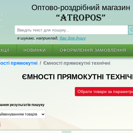
Оптово-роздрібний магазин
“ATROPOS”
я шукаю, наприклад,
бак для душу
КЦІЇ
НОВИНКИ
ОФОРМЛЕННЯ ЗАМОВЛЕННЯ
ості прямокутні
Ємності прямокутні технічні
ЄМНОСТІ ПРЯМОКУТНІ ТЕХНІ
Обрати товари за парамет
ання результатів пошуку