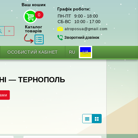
Ваш кошик
Графік роботи:
0
ПН-ПТ
9:00 - 18:00
СБ-ВС
10:00 - 17:00
Каталог
atroposua@gmail.com
товарів
Зворотний дзвінок
RU
UA
ОСОБИСТИЙ КАБІНЕТ
ЧНІ — ТЕРНОПОЛЬ
рами