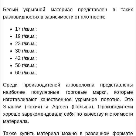
Белый укрывной материал представлен в таких
разновидностях в зависимости от плотности:
17 г/кв.м.;
19 г/кв.м.;
23 г/кв.м.;
30 г/кв.м.;
42 г/кв.м.;
50 г/кв.м.;
60 г/кв.м.;
Среди производителей агроволокна представлены
наиболее популярные торговые марки, которые
изготавливают качественное укрывное полотно. Это
Shadow (Чехия) и Agreen (Польша). Производители
хорошо зарекомендовали себя по качеству и стоимости
материала.
Также купить материал можно в различном формате