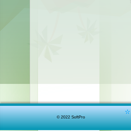
© 2022 SoftPro