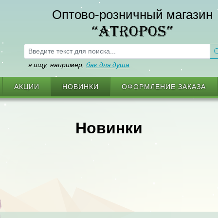
Оптово-розничный магазин
“ATROPOS”
я ищу, например,
бак для душа
АКЦИИ
НОВИНКИ
ОФОРМЛЕНИЕ ЗАКАЗА
Новинки