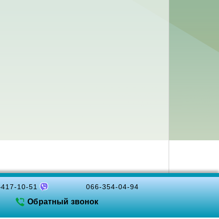
-417-10-51
066-354-04-94
Обратный звонок