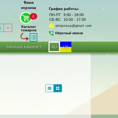
Ваша
корзина
График работы:
ПН-ПТ
9:00 - 18:00
0
СБ-ВС
10:00 - 17:00
atroposua@gmail.com
Каталог
товаров
Обратный звонок
RU
UA
ЛИЧНЫЙ КАБИНЕТ