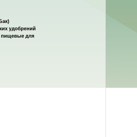
Бак)
ких удобрений
е пищевые для