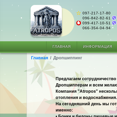
097-217-17-80
096-842-82-61
099-417-10-51
066-354-04-94
ГЛАВНАЯ
ИНФОРМАЦИЯ
Главная
Дропшиппинг
Предлагаем сотрудничество 
Дропшипперам и всем желаю
Компания "Atropos" несколь
отопления и водоснабжения.
На сегодняшний день мы го
именно:
• Бочки и бидоны пищевые и