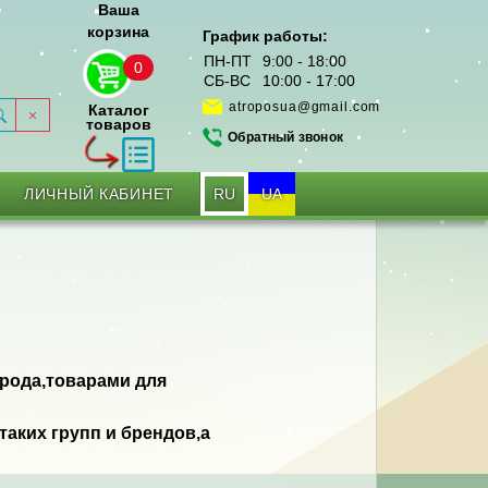
Ваша
корзина
График работы:
ПН-ПТ
9:00 - 18:00
0
СБ-ВС
10:00 - 17:00
atroposua@gmail.com
Каталог
товаров
Обратный звонок
RU
UA
ЛИЧНЫЙ КАБИНЕТ
орода,товарами для
аких групп и брендов,а