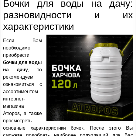
Бочки для воды на дачу:
разновидности и их
характеристики
Если Вам
необходимо
приобрести
бочки для воды
на дачу
, то
рекомендуем
ознакомиться с
ассортиментом
интернет-
магазина
Atropos, а также
просмотреть
основные характеристики бочек. После этого Вы
сможете подобрать наиболее подходящий для Вас