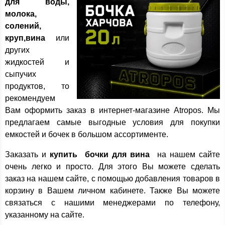
для воды,
молока,
солений,
круп,вина
или
других
жидкостей и
сыпучих
продуктов, то
рекомендуем
Вам оформить заказ в интернет-магазине Atropos. Мы
предлагаем самые выгодные условия для покупки
емкостей и бочек в большом ассортименте.
Заказать и
купить бочки для вина
на нашем сайте
очень легко и просто. Для этого Вы можете сделать
заказ на нашем сайте, с помощью добавления товаров в
корзину в Вашем личном кабинете. Также Вы можете
связаться с нашими менеджерами по телефону,
указанному на сайте.