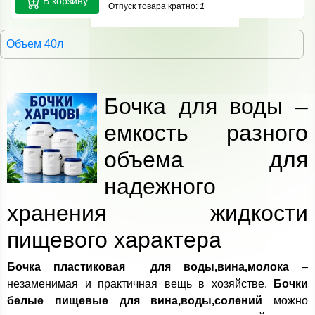
В корзину
Отпуск товара кратно:
1
Объем 40л
Бочка для воды –
емкость разного
объема для
надежного
хранения жидкости
пищевого характера
Бочка пластиковая для воды,вина,молока
–
незаменимая и практичная вещь в хозяйстве.
Бочки
белые пищевые для
вина,воды,солений
можно