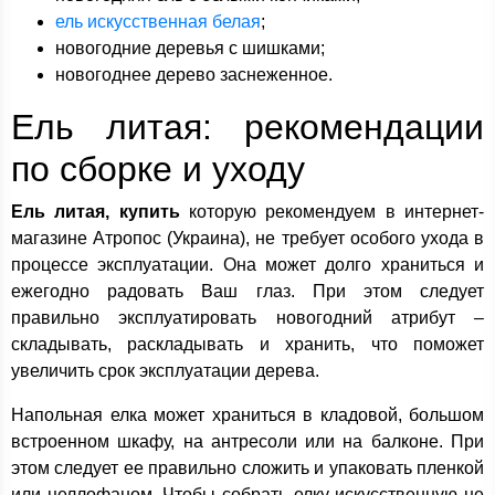
ель искусственная белая
;
новогодние деревья с шишками;
новогоднее дерево заснеженное.
Ель литая: рекомендации
по сборке и уходу
Ель литая, купить
которую рекомендуем в интернет-
магазине Атропос (Украина), не требует особого ухода в
процессе эксплуатации. Она может долго храниться и
ежегодно радовать Ваш глаз. При этом следует
правильно эксплуатировать новогодний атрибут –
складывать, раскладывать и хранить, что поможет
увеличить срок эксплуатации дерева.
Напольная елка может храниться в кладовой, большом
встроенном шкафу, на антресоли или на балконе. При
этом следует ее правильно сложить и упаковать пленкой
или целлофаном. Чтобы собрать елку искусственную не