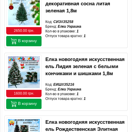
декоративная сосна литая
зеленая 1,8м
Код:
СИЗ#35258
Бренд:
Елки Украина
2650.00 грн.
Кол-во в упаковке:
1
Отпуск товара кратно:
1
В корзину
Елка новогодняя искусственная
ель Лидия зеленая с белыми
кончиками и шишками 1,8м
Код:
ЕИШ#35216
Бренд:
Елки Украина
1600.00 грн.
Кол-во в упаковке:
1
Отпуск товара кратно:
1
В корзину
Елка новогодняя искусственная
ель Рождественская Элитная