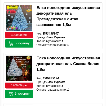
Елка новогодняя искусственная
декоративная ель
Президентская литая
заснеженная 1,8м
Код:
ЕИЗ#35307
4200.00 грн.
Бренд:
Елки Украина
Кол-во в упаковке:
1
В корзину
Отпуск товара кратно:
1
Елка новогодняя искусственная
декоративная ель Сказка белая
1,8м
Код:
ЕИБ#35174
Бренд:
Елки Украина
1200.00 грн.
Кол-во в упаковке:
1
Отпуск товара кратно:
1
В корзину