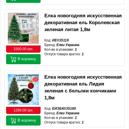
Елка новогодняя искусственная
декоративная ель Королевская
зеленая литая 1,8м
Код:
ИЕ#35119
Бренд:
Елки Украина
3300.00 грн.
Кол-во в упаковке:
1
Отпуск товара кратно:
1
В корзину
Елка новогодняя искусственная
декоративная ель Лидия
зеленая с белыми кончиками
1,8м
Код:
ЕИЗБК#35180
1280.00 грн.
Бренд:
Елки Украина
Кол-во в упаковке:
1
В корзину
Отпуск товара кратно:
1