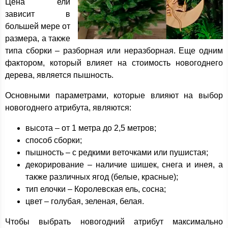
Цена ели
зависит в
большей мере от
размера, а также
типа сборки – разборная или неразборная. Еще одним
фактором, который влияет на стоимость новогоднего
дерева, является пышность.
Основными параметрами, которые влияют на выбор
новогоднего атрибута, являются:
высота – от 1 метра до 2,5 метров;
способ сборки;
пышность – с редкими веточками или пушистая;
декорирование – наличие шишек, снега и инея, а
также различных ягод (белые, красные);
тип елочки – Королевская ель, сосна;
цвет – голубая, зеленая, белая.
Чтобы выбрать новогодний атрибут максимально