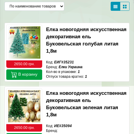
Елка новогодняя искусственная
декоративная ель
Буковельская голубая литая
1,8м
Код:
ЕИГ#35231
2650.00 грн.
Бренд:
Елки Украина
Кол-во в упаковке:
1
В корзину
Отпуск товара кратно:
1
Елка новогодняя искусственная
декоративная ель
Буковельская зеленая литая
1,8м
Код:
ИЕ#35094
2650.00 грн.
Бренд: