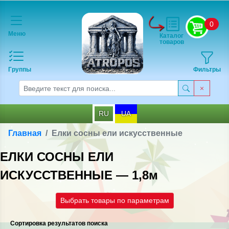
0
Меню
Каталог
товаров
Группы
Фильтры
RU
UA
Главная
Елки сосны ели искусственные
ЕЛКИ СОСНЫ ЕЛИ
ИСКУССТВЕННЫЕ — 1,8м
Выбрать товары по параметрам
Сортировка результатов поиска