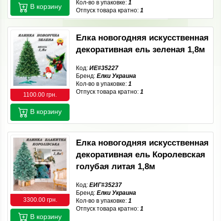
Кол-во в упаковке:
1
В корзину
Отпуск товара кратно:
1
Елка новогодняя искусственная
декоративная ель зеленая 1,8м
Код:
ИЕ#35227
Бренд:
Елки Украина
Кол-во в упаковке:
1
Отпуск товара кратно:
1
1100.00 грн.
В корзину
Елка новогодняя искусственная
декоративная ель Королевская
голубая литая 1,8м
Код:
ЕИГ#35237
Бренд:
Елки Украина
3300.00 грн.
Кол-во в упаковке:
1
Отпуск товара кратно:
1
В корзину