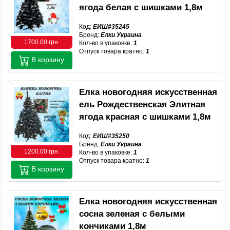
ягода белая с шишками 1,8м
Код:
ЕИШ#35245
Бренд:
Елки Украина
1700.00 грн.
Кол-во в упаковке:
1
Отпуск товара кратно:
1
В корзину
Елка новогодняя искусственная
ель Рождественская Элитная
ягода красная с шишками 1,8м
Код:
ЕИШ#35250
Бренд:
Елки Украина
1200.00 грн.
Кол-во в упаковке:
1
Отпуск товара кратно:
1
В корзину
Елка новогодняя искусственная
сосна зеленая с белыми
кончиками 1,8м