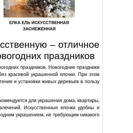
ЕЛКА ЕЛЬ ИСКУССТВЕННАЯ
ЗАСНЕЖЕННАЯ
усственную – отличное
вогодних праздников
вогодних праздников. Новогодние праздники
без красивой украшенной елочки. При этом
тения и установки живых деревьев в пользу
комендуется для украшения дома, квартиры,
звлечений. Искусственные елочки удобны и
огодним украшением, не требующим никакого