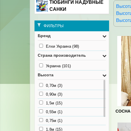
ТЮБИНГИ НАДУВНЫЕ
Высот
САНКИ
Высота
Высота
ФИЛЬТРЫ
Бренд
Елки Украина
(98)
Страна производитель
Украина
(101)
Высота
0,70м
(3)
0,90м
(3)
1,5м
(15)
СОСНА
0,55м
(1)
0,75м
(1)
1,8м
(15)