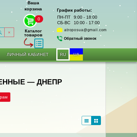
Ваша
корзина
График работы:
ПН-ПТ
9:00 - 18:00
0
СБ-ВС
10:00 - 17:00
atroposua@gmail.com
Каталог
товаров
Обратный звонок
RU
UA
ЛИЧНЫЙ КАБИНЕТ
ЕННЫЕ — ДНЕПР
трам