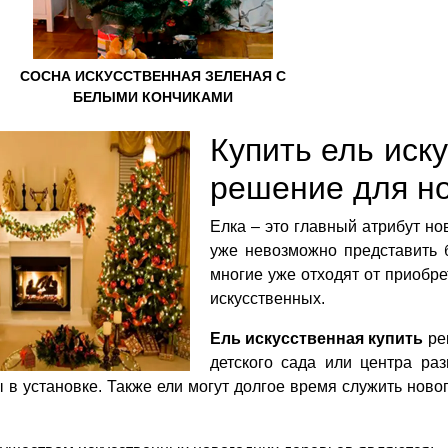
СОСНА ИСКУССТВЕННАЯ ЗЕЛЕНАЯ С
БЕЛЫМИ КОНЧИКАМИ
Купить ель иск
решение для но
Елка – это главный атрибут но
уже невозможно представить 
многие уже отходят от приобре
искусственных.
Ель искусственная купить
ре
детского сада или центра ра
 в установке. Также ели могут долгое время служить нов