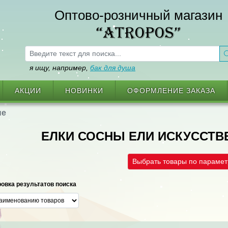
Оптово-розничный магазин
“ATROPOS”
я ищу, например,
бак для душа
АКЦИИ
НОВИНКИ
ОФОРМЛЕНИЕ ЗАКАЗА
ые
ЕЛКИ СОСНЫ ЕЛИ ИСКУССТВ
Выбрать товары по параме
овка результатов поиска