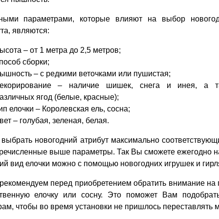
ными параметрами, которые влияют на выбор новогод
та, являются:
ысота – от 1 метра до 2,5 метров;
пособ сборки;
ышность – с редкими веточками или пушистая;
екорирование – наличие шишек, снега и инея, а т
азличных ягод (белые, красные);
ип елочки – Королевская ель, сосна;
вет – голубая, зеленая, белая.
 выбрать новогодний атрибут максимально соответствующ
речисленные выше параметры. Так Вы сможете ежегодно на
й вид елочки можно с помощью новогодних игрушек и гирл
рекомендуем перед приобретением обратить внимание на 
ственную елочку или сосну. Это поможет Вам подобрат
ам, чтобы во время установки не пришлось переставлять м