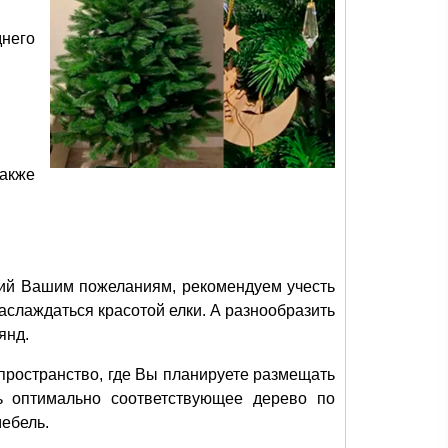
него
акже
ий Вашим пожеланиям, рекомендуем учесть
слаждаться красотой елки. А разнообразить
янд.
пространство, где Вы планируете размещать
ь оптимально соответствующее дерево по
ебель.