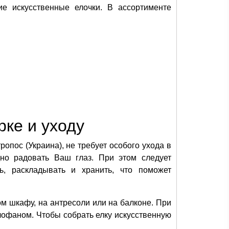
е искусственные елочки. В ассортименте
рке и уходу
опос (Украина), не требует особого ухода в
дно радовать Ваш глаз. При этом следует
ь, раскладывать и хранить, что поможет
м шкафу, на антресоли или на балконе. При
лофаном. Чтобы собрать елку искусственную