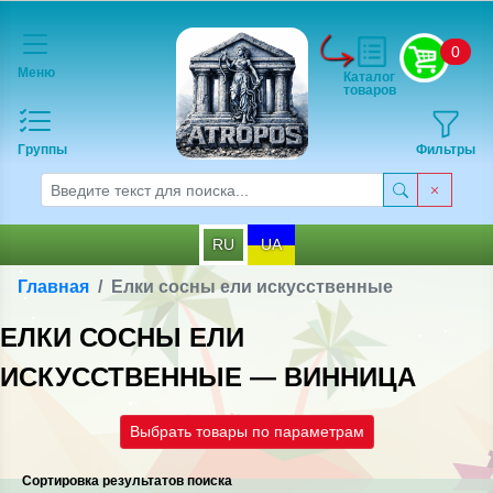
0
Меню
Каталог
товаров
Группы
Фильтры
RU
UA
Главная
Елки сосны ели искусственные
ЕЛКИ СОСНЫ ЕЛИ
ИСКУССТВЕННЫЕ — ВИННИЦА
Выбрать товары по параметрам
Сортировка результатов поиска