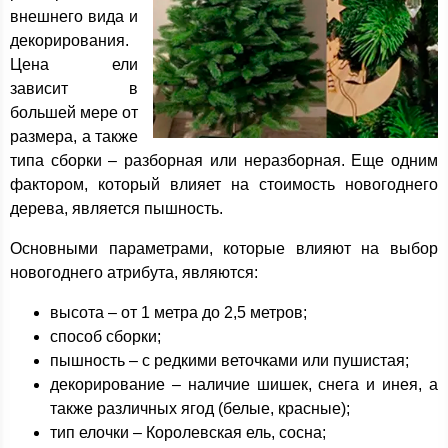
внешнего вида и
декорирования.
Цена ели
зависит в
большей мере от
размера, а также
типа сборки – разборная или неразборная. Еще одним
фактором, который влияет на стоимость новогоднего
дерева, является пышность.
Основными параметрами, которые влияют на выбор
новогоднего атрибута, являются:
высота – от 1 метра до 2,5 метров;
способ сборки;
пышность – с редкими веточками или пушистая;
декорирование – наличие шишек, снега и инея, а
также различных ягод (белые, красные);
тип елочки – Королевская ель, сосна;