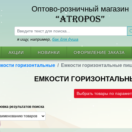
Оптово-розничный магазин
“ATROPOS”
я ищу, например,
бак для душа
АКЦИИ
НОВИНКИ
ОФОРМЛЕНИЕ ЗАКАЗА
кости горизонтальные
Емкости горизонтальные пи
ЕМКОСТИ ГОРИЗОНТАЛЬ
Выбрать товары по параме
овка результатов поиска