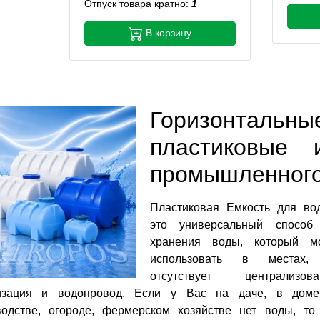
Отпуск товара кратно:
1
В корзину
Горизонтальны
пластиковые 
промышленного
Пластиковая Емкость для во
это универсальный способ
хранения воды, который м
использовать в местах,
отсутствует централизова
изация и водопровод. Если у Вас на даче, в доме
водстве, огороде, фермерском хозяйстве нет воды, то