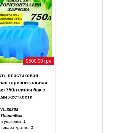
9500.00 грн.
сть пластиковая
вая горизонтальная
ая 750л синяя бак с
ами жесткости
ГП#30808
:
ПластБак
 в упаковке:
1
 товара кратно:
1