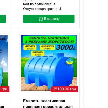
Кол-во в упаковке:
1
Отпуск товара кратно:
1
В корзину
 грн.
25100.00 грн.
Емкость пластиковая
ая
пищевая горизонтальная