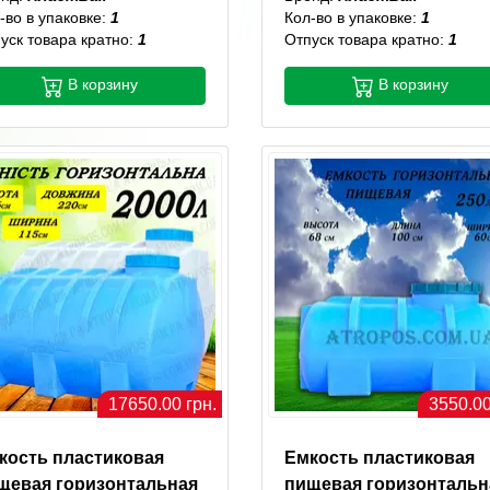
-во в упаковке:
1
Кол-во в упаковке:
1
уск товара кратно:
1
Отпуск товара кратно:
1
В корзину
В корзину
17650.00 грн.
3550.00
кость пластиковая
Емкость пластиковая
щевая горизонтальная
пищевая горизонтальн