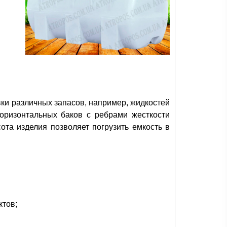
ки различных запасов, например, жидкостей
горизонтальных баков с ребрами жесткости
сота изделия позволяет погрузить емкость в
ктов;