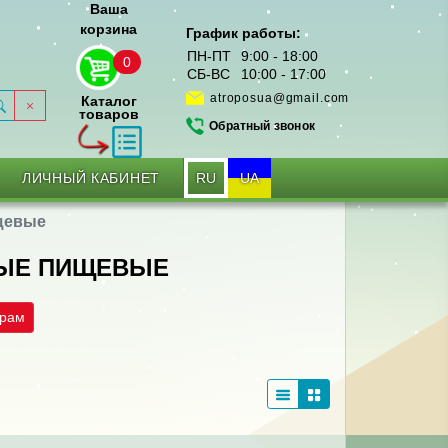
Ваша
корзина
График работы:
ПН-ПТ
9:00 - 18:00
0
СБ-ВС
10:00 - 17:00
atroposua@gmail.com
Каталог
товаров
Обратный звонок
RU
UA
ЛИЧНЫЙ КАБИНЕТ
щевые
НЫЕ ПИЩЕВЫЕ
трам