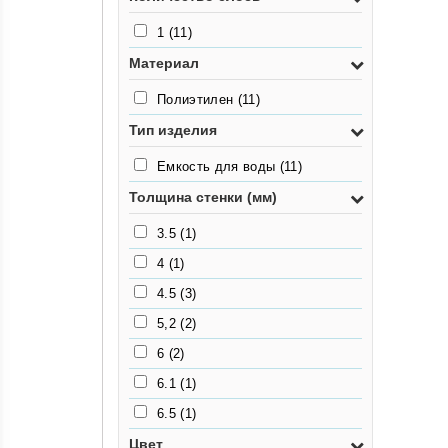
1
(11)
Материал
Полиэтилен
(11)
Тип изделия
Емкость для воды
(11)
Толщина стенки (мм)
3.5
(1)
4
(1)
4.5
(3)
5,2
(2)
6
(2)
6.1
(1)
6.5
(1)
Цвет