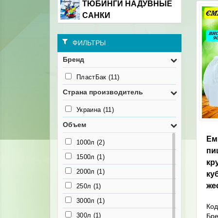
ТЮБИНГИ НАДУВНЫЕ
САНКИ
ФИЛЬТРЫ
Бренд
ПластБак
(11)
Страна производитель
Украина
(11)
Объем
Ем
1000л
(2)
пи
1500л
(1)
кр
2000л
(1)
ку
же
250л
(1)
3000л
(1)
Код
300л
(1)
Бр