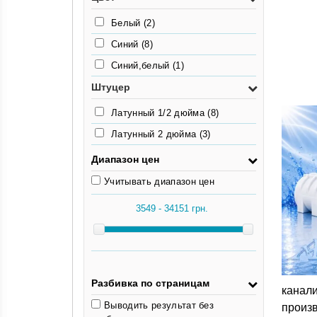
Белый
(2)
Синий
(8)
Синий,белый
(1)
Штуцер
Латунный 1/2 дюйма
(8)
Латунный 2 дюйма
(3)
Диапазон цен
Учитывать диапазон цен
Разбивка по страницам
канал
Выводить результат без
произ