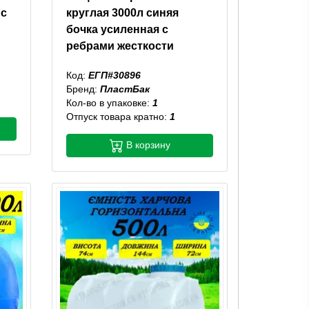
 с
круглая 3000л синяя
бочка усиленная с
ребрами жесткости
Код:
ЕГП#30896
Бренд:
ПластБак
Кол-во в упаковке:
1
Отпуск товара кратно:
1
В корзину