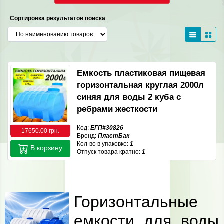
Сортировка результатов поиска
Емкость пластиковая пищевая
горизонтальная круглая 2000л
синяя для воды 2 куба с
ребрами жесткости
Код:
ЕГП#30826
17650.00 грн.
Бренд:
ПластБак
Кол-во в упаковке:
1
В корзину
Отпуск товара кратно:
1
Горизонтальные
емкости для воды