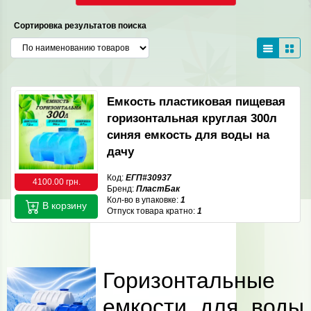
Сортировка результатов поиска
Емкость пластиковая пищевая
горизонтальная круглая 300л
синяя емкость для воды на
дачу
Код:
ЕГП#30937
4100.00 грн.
Бренд:
ПластБак
Кол-во в упаковке:
1
В корзину
Отпуск товара кратно:
1
Горизонтальные
емкости для воды