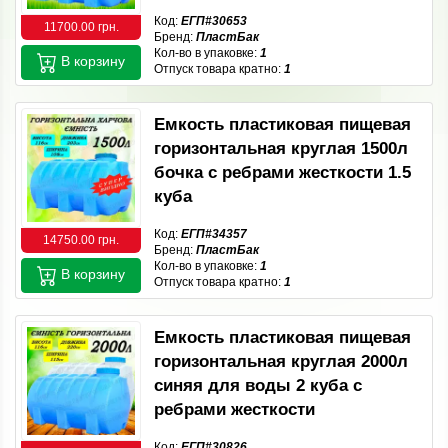
Код:
ЕГП#30653
11700.00 грн.
Бренд:
ПластБак
Кол-во в упаковке:
1
В корзину
Отпуск товара кратно:
1
Емкость пластиковая пищевая
горизонтальная круглая 1500л
бочка с ребрами жесткости 1.5
куба
Код:
ЕГП#34357
14750.00 грн.
Бренд:
ПластБак
Кол-во в упаковке:
1
В корзину
Отпуск товара кратно:
1
Емкость пластиковая пищевая
горизонтальная круглая 2000л
синяя для воды 2 куба с
ребрами жесткости
Код:
ЕГП#30826