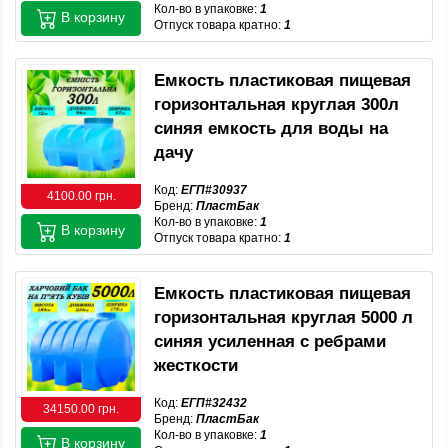
Кол-во в упаковке:
1
В корзину
Отпуск товара кратно:
1
Емкость пластиковая пищевая
горизонтальная круглая 300л
синяя емкость для воды на
дачу
Код:
ЕГП#30937
4100.00 грн.
Бренд:
ПластБак
Кол-во в упаковке:
1
В корзину
Отпуск товара кратно:
1
Емкость пластиковая пищевая
горизонтальная круглая 5000 л
синяя усиленная с ребрами
жесткости
Код:
ЕГП#32432
34150.00 грн.
Бренд:
ПластБак
Кол-во в упаковке:
1
В корзину