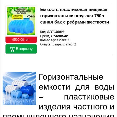
Емкость пластиковая пищевая
горизонтальная круглая 750л
синяя бак с ребрами жесткости
Код:
ЕГП#30808
Бренд:
ПластБак
9500.00 грн.
Кол-во в упаковке:
1
Отпуск товара кратно:
1
В корзину
Горизонтальные
емкости для воды
– пластиковые
изделия частного и
промышленного назначения