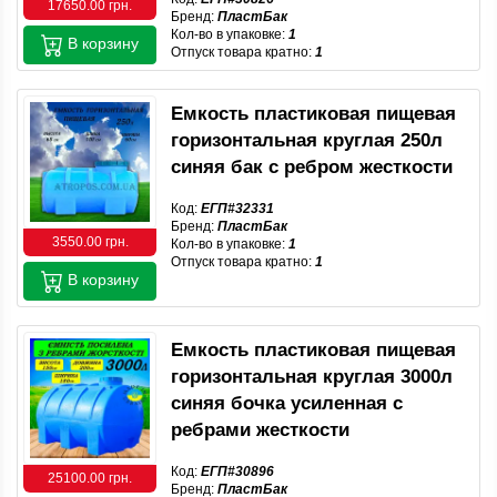
17650.00 грн.
Бренд:
ПластБак
Кол-во в упаковке:
1
В корзину
Отпуск товара кратно:
1
Емкость пластиковая пищевая
горизонтальная круглая 250л
синяя бак с ребром жесткости
Код:
ЕГП#32331
Бренд:
ПластБак
3550.00 грн.
Кол-во в упаковке:
1
Отпуск товара кратно:
1
В корзину
Емкость пластиковая пищевая
горизонтальная круглая 3000л
синяя бочка усиленная с
ребрами жесткости
Код:
ЕГП#30896
25100.00 грн.
Бренд:
ПластБак