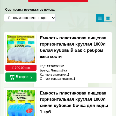
Сортировка результатов поиска
Емкость пластиковая пищевая
горизонтальная круглая 1000л
белая кубовый бак с ребром
жесткости
Код:
ЕГП#32552
11700.00 грн.
Бренд:
ПластБак
Кол-во в упаковке:
1
В корзину
Отпуск товара кратно:
1
Емкость пластиковая пищевая
горизонтальная круглая 1000л
синяя кубовая бочка для воды
1 куб