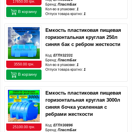
17650.00 грн.
Бренд:
ПластБак
Кол-во в упаковке:
1
В корзину
Отпуск товара кратно:
1
Емкость пластиковая пищевая
горизонтальная круглая 250л
синяя бак с ребром жесткости
Код:
ЕГП#32331
Бренд:
ПластБак
3550.00 грн.
Кол-во в упаковке:
1
Отпуск товара кратно:
1
В корзину
Емкость пластиковая пищевая
горизонтальная круглая 3000л
синяя бочка усиленная с
ребрами жесткости
Код:
ЕГП#30896
25100.00 грн.
Бренд:
ПластБак