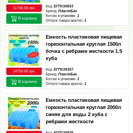
Код:
ЕГП#30653
11700.00 грн.
Бренд:
ПластБак
Кол-во в упаковке:
1
В корзину
Отпуск товара кратно:
1
Емкость пластиковая пищевая
горизонтальная круглая 1500л
бочка с ребрами жесткости 1.5
куба
Код:
ЕГП#34357
14750.00 грн.
Бренд:
ПластБак
Кол-во в упаковке:
1
В корзину
Отпуск товара кратно:
1
Емкость пластиковая пищевая
горизонтальная круглая 2000л
синяя для воды 2 куба с
ребрами жесткости
Код:
ЕГП#30826