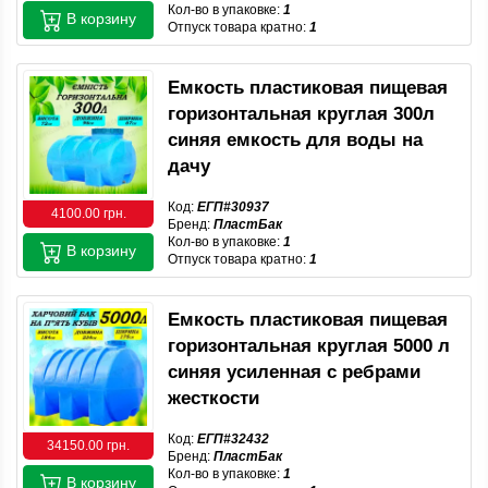
Кол-во в упаковке:
1
В корзину
Отпуск товара кратно:
1
Емкость пластиковая пищевая
горизонтальная круглая 300л
синяя емкость для воды на
дачу
Код:
ЕГП#30937
4100.00 грн.
Бренд:
ПластБак
Кол-во в упаковке:
1
В корзину
Отпуск товара кратно:
1
Емкость пластиковая пищевая
горизонтальная круглая 5000 л
синяя усиленная с ребрами
жесткости
Код:
ЕГП#32432
34150.00 грн.
Бренд:
ПластБак
Кол-во в упаковке:
1
В корзину