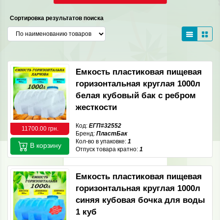
Сортировка результатов поиска
Емкость пластиковая пищевая
горизонтальная круглая 1000л
белая кубовый бак с ребром
жесткости
Код:
ЕГП#32552
11700.00 грн.
Бренд:
ПластБак
Кол-во в упаковке:
1
В корзину
Отпуск товара кратно:
1
Емкость пластиковая пищевая
горизонтальная круглая 1000л
синяя кубовая бочка для воды
1 куб