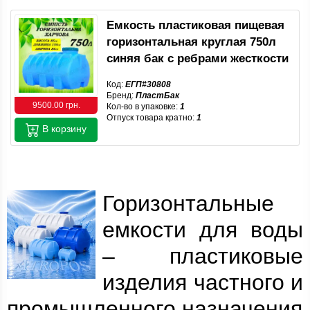
Емкость пластиковая пищевая
горизонтальная круглая 750л
синяя бак с ребрами жесткости
Код:
ЕГП#30808
Бренд:
ПластБак
9500.00 грн.
Кол-во в упаковке:
1
Отпуск товара кратно:
1
В корзину
Горизонтальные
емкости для воды
– пластиковые
изделия частного и
промышленного назначения