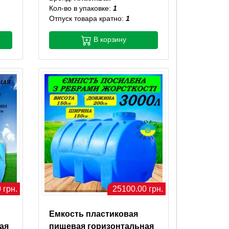
Кол-во в упаковке:
1
Отпуск товара кратно:
1
В корзину
 грн.
25100.00 грн.
Емкость пластиковая
ая
пищевая горизонтальная