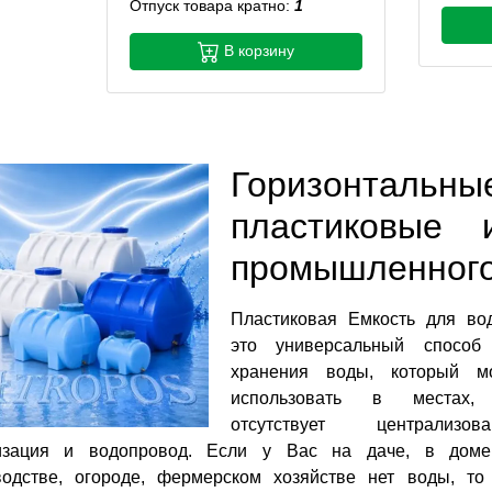
Отпуск товара кратно:
1
В корзину
Горизонтальны
пластиковые 
промышленного
Пластиковая Емкость для во
это универсальный способ
хранения воды, который м
использовать в местах,
отсутствует централизова
изация и водопровод. Если у Вас на даче, в доме
водстве, огороде, фермерском хозяйстве нет воды, то