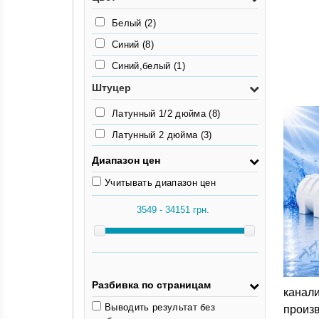
Белый
(2)
Синий
(8)
Синий,белый
(1)
Штуцер
Латунный 1/2 дюйма
(8)
Латунный 2 дюйма
(3)
Диапазон цен
Учитывать диапазон цен
Разбивка по страницам
канал
Выводить результат без
произ