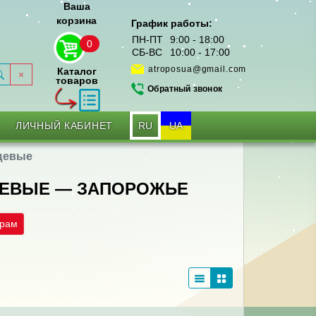
Ваша
корзина
График работы:
ПН-ПТ
9:00 - 18:00
0
СБ-ВС
10:00 - 17:00
atroposua@gmail.com
Каталог
товаров
Обратный звонок
RU
UA
ЛИЧНЫЙ КАБИНЕТ
щевые
ЩЕВЫЕ — ЗАПОРОЖЬЕ
трам