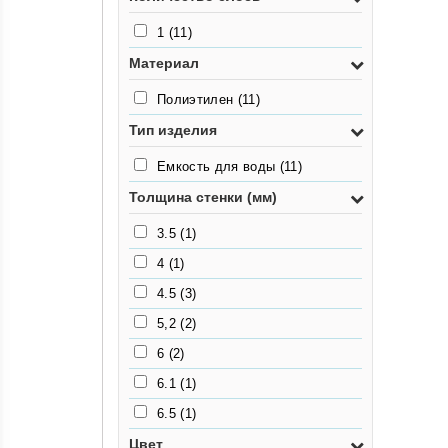
1
(11)
Материал
Полиэтилен
(11)
Тип изделия
Емкость для воды
(11)
Толщина стенки (мм)
3.5
(1)
4
(1)
4.5
(3)
5,2
(2)
6
(2)
6.1
(1)
6.5
(1)
Цвет