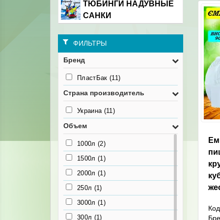
ТЮБИНГИ НАДУВНЫЕ
САНКИ
ФИЛЬТРЫ
Бренд
ПластБак
(11)
Страна производитель
Украина
(11)
Объем
Ем
1000л
(2)
пи
1500л
(1)
кр
2000л
(1)
ку
же
250л
(1)
3000л
(1)
Код
300л
(1)
Бр