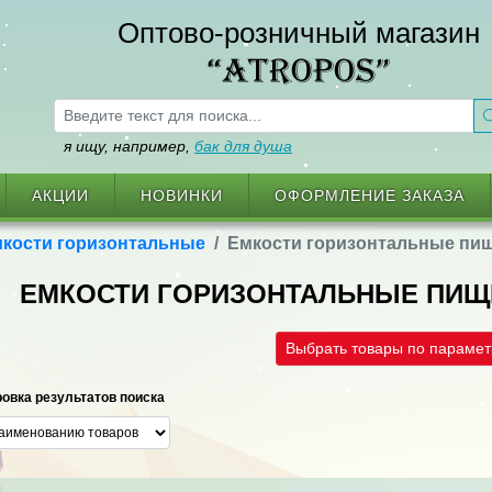
Оптово-розничный магазин
“ATROPOS”
я ищу, например,
бак для душа
АКЦИИ
НОВИНКИ
ОФОРМЛЕНИЕ ЗАКАЗА
кости горизонтальные
Емкости горизонтальные пи
ЕМКОСТИ ГОРИЗОНТАЛЬНЫЕ ПИ
Выбрать товары по параме
овка результатов поиска