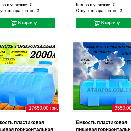
-во в упаковке:
1
Кол-во в упаковке:
1
уск товара кратно:
1
Отпуск товара кратно:
1
В корзину
В корзину
17650.00 грн.
3550.00
кость пластиковая
Емкость пластиковая
щевая горизонтальная
пищевая горизонтальн