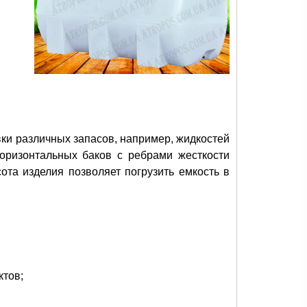
ки различных запасов, например, жидкостей
горизонтальных баков с ребрами жесткости
сота изделия позволяет погрузить емкость в
ктов;