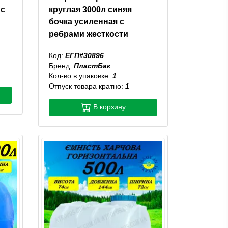
 с
круглая 3000л синяя
бочка усиленная с
ребрами жесткости
Код:
ЕГП#30896
Бренд:
ПластБак
Кол-во в упаковке:
1
Отпуск товара кратно:
1
В корзину