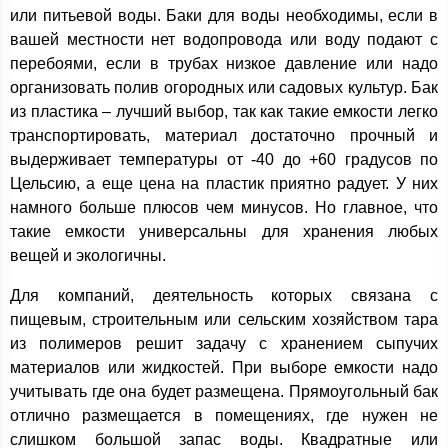
или питьевой воды. Баки для воды необходимы, если в
вашей местности нет водопровода или воду подают с
перебоями, если в трубах низкое давление или надо
организовать полив огородных или садовых культур. Бак
из пластика – лучший выбор, так как такие емкости легко
транспортировать, материал достаточно прочный и
выдерживает температуры от -40 до +60 градусов по
Цельсию, а еще цена на пластик приятно радует. У них
намного больше плюсов чем минусов. Но главное, что
такие емкости универсальны для хранения любых
вещей и экологичны.
Для компаний, деятельность которых связана с
пищевым, строительным или сельским хозяйством тара
из полимеров решит задачу с хранением сыпучих
материалов или жидкостей. При выборе емкости надо
учитывать где она будет размещена. Прямоугольный бак
отлично размещается в помещениях, где нужен не
слишком большой запас воды. Квадратные или