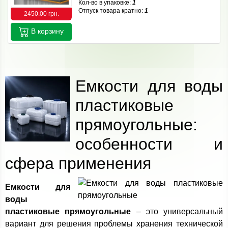
Кол-во в упаковке:
1
Отпуск товара кратно:
1
2450.00 грн.
В корзину
Емкости для воды
пластиковые
прямоугольные:
особенности и
сфера применения
Емкости для
воды
пластиковые прямоугольные
– это универсальный
вариант для решения проблемы хранения технической