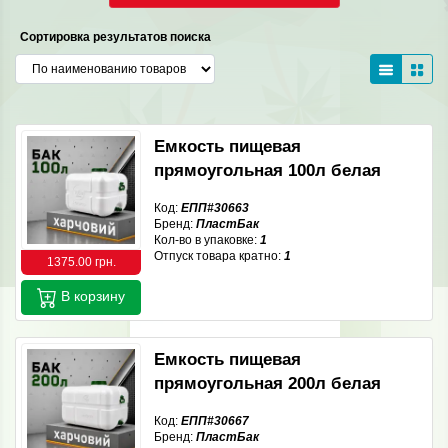
Сортировка результатов поиска
Емкость пищевая
прямоугольная 100л белая
Код:
ЕПП#30663
Бренд:
ПластБак
Кол-во в упаковке:
1
Отпуск товара кратно:
1
1375.00 грн.
В корзину
Емкость пищевая
прямоугольная 200л белая
Код:
ЕПП#30667
Бренд:
ПластБак