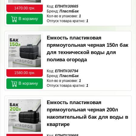
Код:
ЕПНП#30665
1470.00 грн.
Бренд:
ПластБак
Кол-во в упаковке:
1
В корзину
Отпуск товара кратно:
1
Емкость пластиковая
прямоугольная черная 150л бак
для технической воды для
полива огорода
Код:
ЕПНП#30794
1580.00 грн.
Бренд:
ПластБак
Кол-во в упаковке:
1
В корзину
Отпуск товара кратно:
1
Емкость пластиковая
прямоугольная черная 200л
накопительный бак для воды в
квартире
Код:
ЕПНП#30668