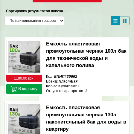
Сортировка результатов поиска
Емкость пластиковая
прямоугольная черная 100л бак
для технической воды и
капельного полива
Код:
ЕПНП#30662
1180.00 грн.
Бренд:
ПластБак
Кол-во в упаковке:
1
В корзину
Отпуск товара кратно:
1
Емкость пластиковая
прямоугольная черная 130л
накопительный бак для воды в
квартиру