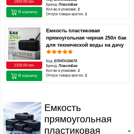
1920.00 грн.
Бренд:
ПластБак
Кол-во в упаковке:
1
В корзину
Отпуск товара кратно:
1
Емкость пластиковая
прямоугольная черная 250л бак
для технической воды на дачу
Код:
ЕПНП#30670
2330.00 грн.
Бренд:
ПластБак
Кол-во в упаковке:
1
В корзину
Отпуск товара кратно:
1
Емкость
прямоугольная
пластиковая -