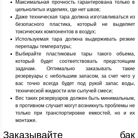
Максимальная прочность гарантирована только в
цельнолитых изделиях, где нет швов;
Даже техническая тара должна изготавливаться из
безопасного пластика, который не выделяет
токсических компонентов в воздух;
Используемая тара должна выдерживать резкие
перепады температуры;
Выбирайте пластиковые тары такого объема,
который будет соответствовать предстоящим
задачам. Оптимально заказывать такие
резервуары с небольшим запасом, за счет чего у
вас точно всегда будет под рукой запас воды,
технической жидкости или сыпучей смеси;
Вес таких резервуаров должен быть минимальным,
в противном случает могут возникнуть проблемы не
только при транспортировке емкостей, но и их
монтаже.
Заказывайте бак