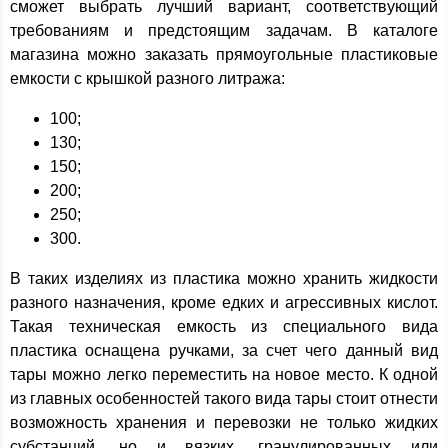
сможет выбрать лучший вариант, соответствующий
требованиям и предстоящим задачам. В каталоге
магазина можно заказать прямоугольные пластиковые
емкости с крышкой разного литража:
100;
130;
150;
200;
250;
300.
В таких изделиях из пластика можно хранить жидкости
разного назначения, кроме едких и агрессивных кислот.
Такая техническая емкость из специального вида
пластика оснащена ручками, за счет чего данный вид
тары можно легко переместить на новое место. К одной
из главных особенностей такого вида тары стоит отнести
возможность хранения и перевозки не только жидких
субстанций, но и вязких, гранулированных или