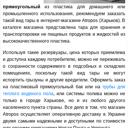
прямоугольный
из пластика для домашнего или
промышленного использования, рекомендуем заказать
такой вид тары в интернет-магазине Atropos (Харьков). В
каталоге магазина представлена тара для хранения и
транспортировки не пищевых продуктов и жидкостей из
высококачественного пластика.
Используя такие резервуары, цена которых приемлема
и доступна каждому потребителю, можно не переживать
о сохранности содержимого в подсобных и складских
помещениях, поскольку такой вид тары не могут
испортить грызуны и другие вредители. Оформить заказ
на пластиковый прямоугольный бак или на
трубы для
теплого водяного пола
, или системы полива можно не
только в городе Харькове, но и из любого другого
населенного пункта страны. Все дело в том, что магазин
Atropos осуществляет оперативную доставку в Украине
двумя самыми надежными и доступными по стоимости
курьерскими компаниями Новая Почта и Укрпочта.