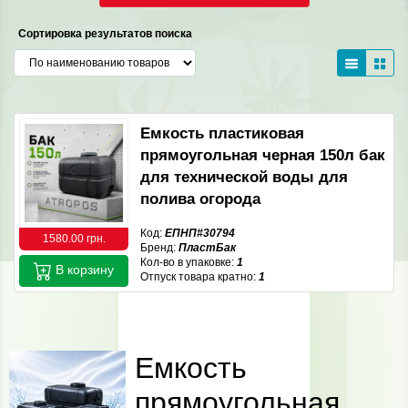
Сортировка результатов поиска
Емкость пластиковая
прямоугольная черная 150л бак
для технической воды для
полива огорода
Код:
ЕПНП#30794
1580.00 грн.
Бренд:
ПластБак
Кол-во в упаковке:
1
В корзину
Отпуск товара кратно:
1
Емкость
прямоугольная