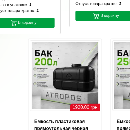
Отпуск товара кратно:
1
-во в упаковке:
1
уск товара кратно:
1
В корзину
В корзину
1920.00 грн.
Емкость пластиковая
Емко
прямоугольная черная
прям