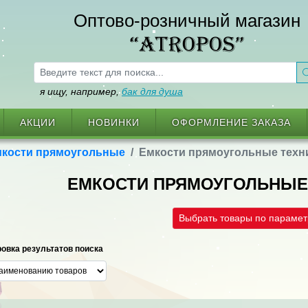
Оптово-розничный магазин
“ATROPOS”
я ищу, например,
бак для душа
АКЦИИ
НОВИНКИ
ОФОРМЛЕНИЕ ЗАКАЗА
кости прямоугольные
Емкости прямоугольные техн
ЕМКОСТИ ПРЯМОУГОЛЬНЫЕ
Выбрать товары по параме
овка результатов поиска