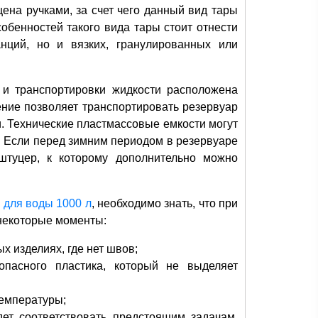
ена ручками, за счет чего данный вид тары
обенностей такого вида тары стоит отнести
нций, но и вязких, гранулированных или
 и транспортировки жидкости расположена
ние позволяет транспортировать резервуар
и. Технические пластмассовые емкости могут
0. Если перед зимним периодом в резервуаре
штуцер, к которому дополнительно можно
 для воды 1000 л
, необходимо знать, что при
 некоторые моменты:
х изделиях, где нет швов;
опасного пластика, который не выделяет
емпературы;
ет соответствовать предстоящим задачам.