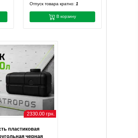
Отпуск товара кратно:
1
В корзину
2330.00 грн.
сть пластиковая
оугольная черная