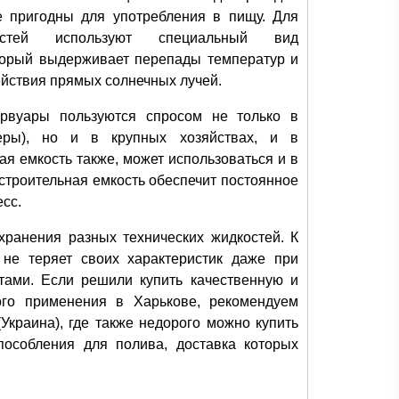
е пригодны для употребления в пищу. Для
остей используют специальный вид
оторый выдерживает перепады температур и
йствия прямых солнечных лучей.
рвуары пользуются спросом не только в
еры), но и в крупных хозяйствах, и в
я емкость также, может использоваться и в
строительная емкость обеспечит постоянное
сс.
хранения разных технических жидкостей. К
 не теряет своих характеристик даже при
тами. Если решили купить качественную и
го применения в Харькове, рекомендуем
Украина), где также недорого можно купить
особления для полива, доставка которых