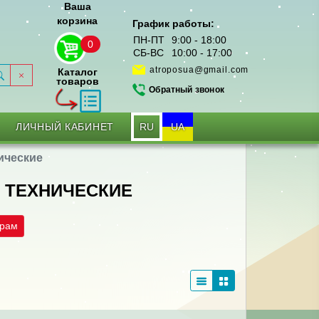
Ваша
корзина
График работы:
ПН-ПТ
9:00 - 18:00
0
СБ-ВС
10:00 - 17:00
atroposua@gmail.com
Каталог
товаров
Обратный звонок
RU
UA
ЛИЧНЫЙ КАБИНЕТ
ические
 ТЕХНИЧЕСКИЕ
трам