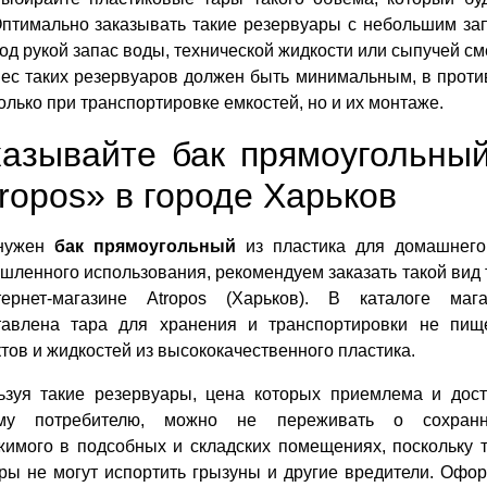
птимально заказывать такие резервуары с небольшим запас
од рукой запас воды, технической жидкости или сыпучей см
ес таких резервуаров должен быть минимальным, в проти
олько при транспортировке емкостей, но и их монтаже.
казывайте бак прямоугольный
ropos» в городе Харьков
нужен
бак прямоугольный
из пластика для домашнего
ленного использования, рекомендуем заказать такой вид
ернет-магазине Atropos (Харьков). В каталоге мага
тавлена тара для хранения и транспортировки не пищ
тов и жидкостей из высококачественного пластика.
ьзуя такие резервуары, цена которых приемлема и дос
му потребителю, можно не переживать о сохранн
жимого в подсобных и складских помещениях, поскольку 
ры не могут испортить грызуны и другие вредители. Офо