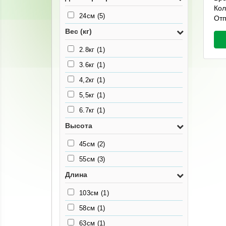
Кол
24см
(5)
Отп
Вес (кг)
2.8кг
(1)
3.6кг
(1)
4,2кг
(1)
5,5кг
(1)
6.7кг
(1)
Высота
45см
(2)
55см
(3)
Длина
103см
(1)
58см
(1)
63см
(1)