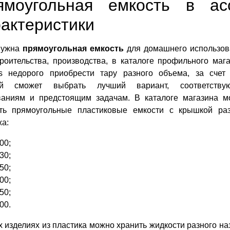
ямоугольная емкость в ас
актеристики
нужна
прямоугольная емкость
для домашнего использов
роительства, производства, в каталоге профильного маг
os недорого приобрести тару разного объема, за счет
й сможет выбрать лучший вариант, соответству
ваниям и предстоящим задачам. В каталоге магазина м
ать прямоугольные пластиковые емкости с крышкой раз
а:
00;
30;
50;
00;
50;
00.
х изделиях из пластика можно хранить жидкости разного на