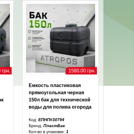
 грн.
1580.00 грн.
Емкость пластиковая
прямоугольная черная
ак
150л бак для технической
воды для полива огорода
Код:
ЕПНП#30794
Бренд:
ПластБак
Кол-во в упаковке:
1