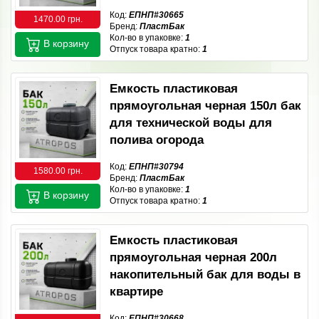
Код:
ЕПНП#30665
1470.00 грн.
Бренд:
ПластБак
Кол-во в упаковке:
1
В корзину
Отпуск товара кратно:
1
Емкость пластиковая
прямоугольная черная 150л бак
для технической воды для
полива огорода
Код:
ЕПНП#30794
1580.00 грн.
Бренд:
ПластБак
Кол-во в упаковке:
1
В корзину
Отпуск товара кратно:
1
Емкость пластиковая
прямоугольная черная 200л
накопительный бак для воды в
квартире
Код:
ЕПНП#30668