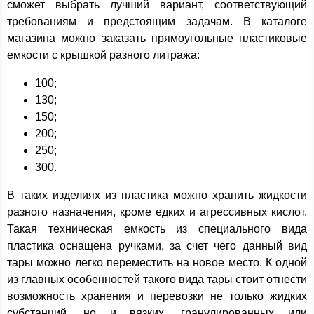
сможет выбрать лучший вариант, соответствующий
требованиям и предстоящим задачам. В каталоге
магазина можно заказать прямоугольные пластиковые
емкости с крышкой разного литража:
100;
130;
150;
200;
250;
300.
В таких изделиях из пластика можно хранить жидкости
разного назначения, кроме едких и агрессивных кислот.
Такая техническая емкость из специального вида
пластика оснащена ручками, за счет чего данный вид
тары можно легко переместить на новое место. К одной
из главных особенностей такого вида тары стоит отнести
возможность хранения и перевозки не только жидких
субстанций, но и вязких, гранулированных или