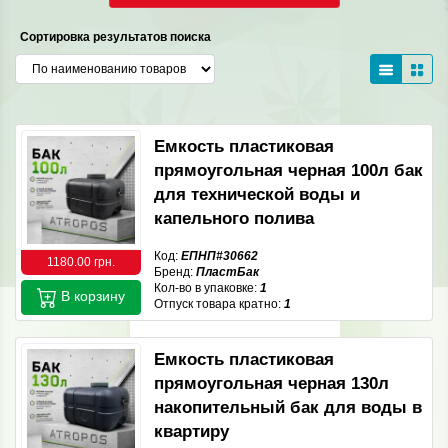
Сортировка результатов поиска
Емкость пластиковая
прямоугольная черная 100л бак
для технической воды и
капельного полива
Код:
ЕПНП#30662
1180.00 грн.
Бренд:
ПластБак
Кол-во в упаковке:
1
В корзину
Отпуск товара кратно:
1
Емкость пластиковая
прямоугольная черная 130л
накопительный бак для воды в
квартиру