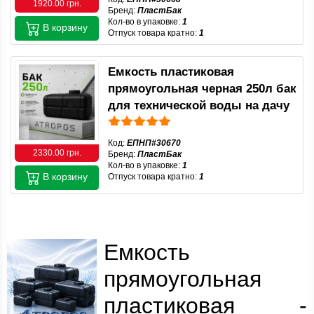
1920.00 грн.
Бренд:
ПластБак
Кол-во в упаковке:
1
В корзину
Отпуск товара кратно:
1
Емкость пластиковая
прямоугольная черная 250л бак
для технической воды на дачу
Код:
ЕПНП#30670
2330.00 грн.
Бренд:
ПластБак
Кол-во в упаковке:
1
В корзину
Отпуск товара кратно:
1
Емкость
прямоугольная
пластиковая -