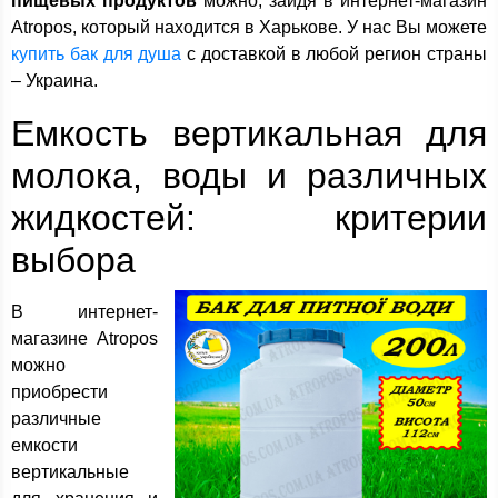
пищевых продуктов
можно, зайдя в интернет-магазин
Atropos, который находится в Харькове. У нас Вы можете
купить бак для душа
с доставкой в любой регион страны
– Украина.
Емкость вертикальная для
молока, воды и различных
жидкостей: критерии
выбора
В интернет-
магазине Atropos
можно
приобрести
различные
емкости
вертикальные