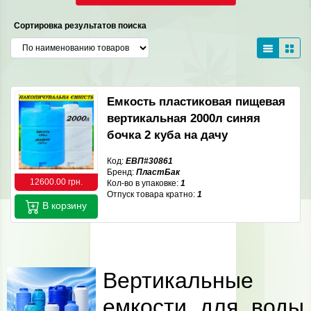
Сортировка результатов поиска
Емкость пластиковая пищевая
вертикальная 2000л синяя
бочка 2 куба на дачу
Код:
ЕВП#30861
Бренд:
ПластБак
12600.00 грн.
Кол-во в упаковке:
1
Отпуск товара кратно:
1
В корзину
Вертикальные
емкости для воды