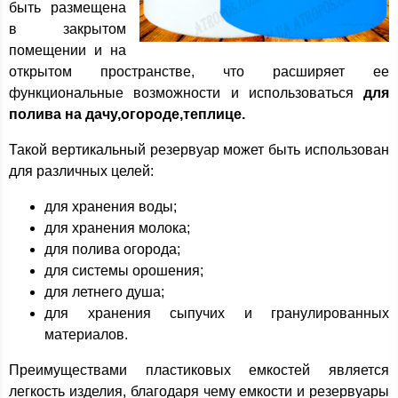
быть размещена
в закрытом
помещении и на
открытом пространстве, что расширяет ее
функциональные возможности и использоваться
для
полива на дачу,огороде,теплице.
Такой вертикальный резервуар может быть использован
для различных целей:
для хранения воды;
для хранения молока;
для полива огорода;
для системы орошения;
для летнего душа;
для хранения сыпучих и гранулированных
материалов.
Преимуществами пластиковых емкостей является
легкость изделия, благодаря чему емкости и резервуары