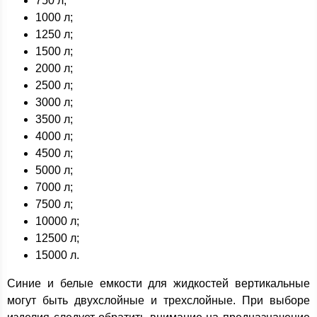
750 л;
1000 л;
1250 л;
1500 л;
2000 л;
2500 л;
3000 л;
3500 л;
4000 л;
4500 л;
5000 л;
7000 л;
7500 л;
10000 л;
12500 л;
15000 л.
Синие и белые емкости для жидкостей вертикальные
могут быть двухслойные и трехслойные. При выборе