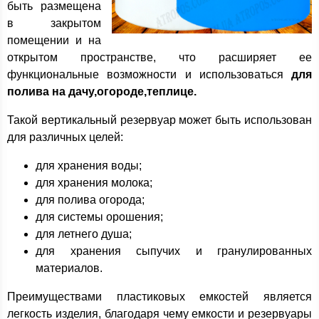
быть размещена
в закрытом
помещении и на
открытом пространстве, что расширяет ее
функциональные возможности и использоваться
для
полива на дачу,огороде,теплице.
Такой вертикальный резервуар может быть использован
для различных целей:
для хранения воды;
для хранения молока;
для полива огорода;
для системы орошения;
для летнего душа;
для хранения сыпучих и гранулированных
материалов.
Преимуществами пластиковых емкостей является
легкость изделия, благодаря чему емкости и резервуары