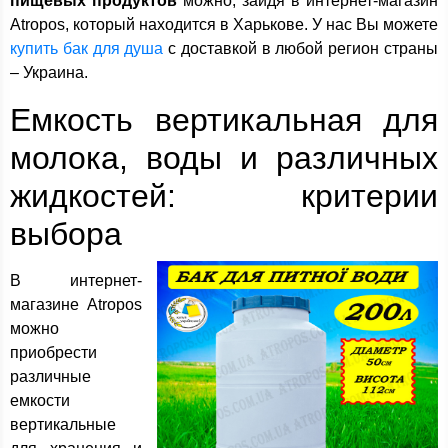
пищевых продуктов
можно, зайдя в интернет-магазин
Atropos, который находится в Харькове. У нас Вы можете
купить бак для душа
с доставкой в любой регион страны
– Украина.
Емкость вертикальная для
молока, воды и различных
жидкостей: критерии
выбора
В интернет-
магазине Atropos
можно
приобрести
различные
емкости
вертикальные