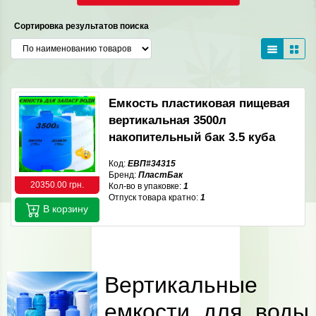
Сортировка результатов поиска
Емкость пластиковая пищевая
вертикальная 3500л
накопительный бак 3.5 куба
Код:
ЕВП#34315
Бренд:
ПластБак
20350.00 грн.
Кол-во в упаковке:
1
Отпуск товара кратно:
1
В корзину
Вертикальные
емкости для воды