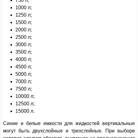
750 л;
1000 л;
1250 л;
1500 л;
2000 л;
2500 л;
3000 л;
3500 л;
4000 л;
4500 л;
5000 л;
7000 л;
7500 л;
10000 л;
12500 л;
15000 л.
Синие и белые емкости для жидкостей вертикальные
могут быть двухслойные и трехслойные. При выборе