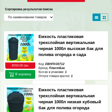
Сортировка результатов поиска
Емкость пластиковая
трехслойная вертикальная
черная 1000л высокая бак для
полива огорода и сада
Код:
ЕВНП#30712
8550.00 грн.
Бренд:
ПластБак
Кол-во в упаковке:
1
В корзину
Отпуск товара кратно:
1
Емкость пластиковая
трехслойная вертикальная
черная 1000л низкая кубовый
бак для полива огорода