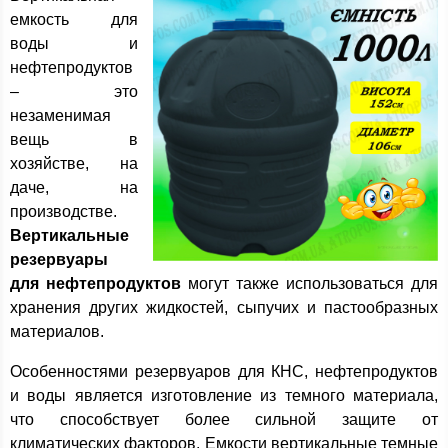
емкость для
воды и
нефтепродуктов
– это
незаменимая
вещь в
хозяйстве, на
даче, на
производстве.
Вертикальные
резервуары
для нефтепродуктов
могут также использоваться для
хранения других жидкостей, сыпучих и пастообразных
материалов.
Особенностями резервуаров для КНС, нефтепродуктов
и воды является изготовление из темного материала,
что способствует более сильной защите от
климатических факторов. Емкости вертикальные темные