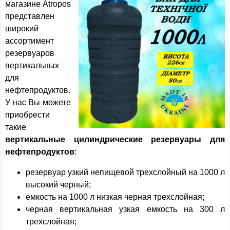
магазине Atropos
представлен
широкий
ассортимент
резервуаров
вертикальных
для
нефтепродуктов.
У нас Вы можете
приобрести
такие
вертикальные цилиндрические резервуары для
нефтепродуктов
:
резервуар узкий непищевой трехслойный на 1000 л
высокий черный;
емкость на 1000 л низкая черная трехслойная;
черная вертикальная узкая емкость на 300 л
трехслойная;