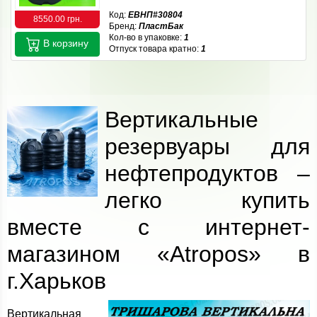
Код:
ЕВНП#30804
8550.00 грн.
Бренд:
ПластБак
Кол-во в упаковке:
1
В корзину
Отпуск товара кратно:
1
Вертикальные
резервуары для
нефтепродуктов –
легко купить
вместе с интернет-
магазином «Atropos» в
г.Харьков
Вертикальная