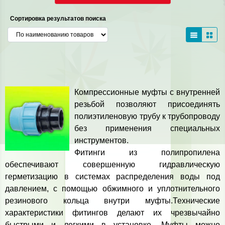
Сортировка результатов поиска
Компрессионные муфты с внутренней
резьбой позволяют присоединять
полиэтиленовую трубу к трубопроводу
без применения специальных
инструментов.
Фитинги из полипропилена
обеспечивают совершенную гидравлическую
герметизацию в системах распределения воды под
давлением, с помощью обжимного и уплотнительного
резинового кольца внутри муфты.Технические
характеристики фитингов делают их чрезвычайно
быстрыми и легкими в установке. Муфты можно