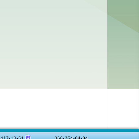
-417-10-51
066-354-04-94