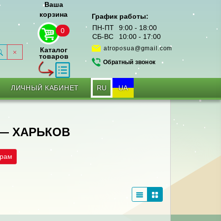
Ваша
корзина
График работы:
ПН-ПТ
9:00 - 18:00
0
СБ-ВС
10:00 - 17:00
atroposua@gmail.com
Каталог
товаров
Обратный звонок
RU
UA
ЛИЧНЫЙ КАБИНЕТ
— ХАРЬКОВ
трам