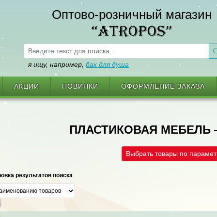
Оптово-розничный магазин
“ATROPOS”
я ищу, например,
бак для душа
АКЦИИ
НОВИНКИ
ОФОРМЛЕНИЕ ЗАКАЗА
ПЛАСТИКОВАЯ МЕБЕЛЬ 
Выбрать товары по параме
овка результатов поиска