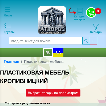
0
Меню
Каталог
товаров
Группы
Фильтры
RU
UA
Главная
Пластиковая мебель
ПЛАСТИКОВАЯ МЕБЕЛЬ —
КРОПИВНИЦКИЙ
Выбрать товары по параметрам
Сортировка результатов поиска