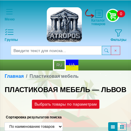
0
Меню
Каталог
товаров
Группы
Фильтры
RU
UA
Главная
Пластиковая мебель
ПЛАСТИКОВАЯ МЕБЕЛЬ — ЛЬВОВ
Выбрать товары по параметрам
Сортировка результатов поиска