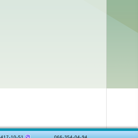
-417-10-51
066-354-04-94