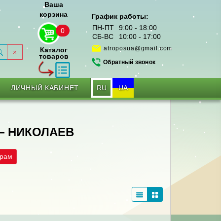
Ваша
корзина
График работы:
ПН-ПТ
9:00 - 18:00
0
СБ-ВС
10:00 - 17:00
atroposua@gmail.com
Каталог
товаров
Обратный звонок
RU
UA
ЛИЧНЫЙ КАБИНЕТ
— НИКОЛАЕВ
трам