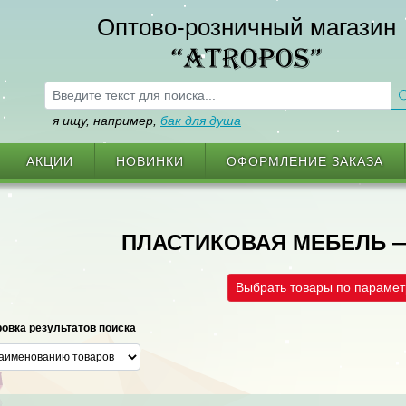
Оптово-розничный магазин
“ATROPOS”
я ищу, например,
бак для душа
АКЦИИ
НОВИНКИ
ОФОРМЛЕНИЕ ЗАКАЗА
ПЛАСТИКОВАЯ МЕБЕЛЬ 
Выбрать товары по параме
овка результатов поиска